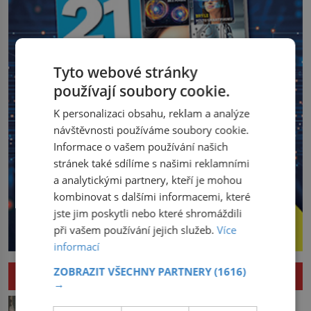
Tyto webové stránky
používají soubory cookie.
K personalizaci obsahu, reklam a analýze
návštěvnosti používáme soubory cookie.
Informace o vašem používání našich
stránek také sdílíme s našimi reklamními
a analytickými partnery, kteří je mohou
kombinovat s dalšími informacemi, které
jste jim poskytli nebo které shromáždili
při vašem používání jejich služeb.
Více
informací
ZOBRAZIT VŠECHNY PARTNERY
(1616)
HISTORIE
→
Pád Maximiliena Robespierra: Zuřivého