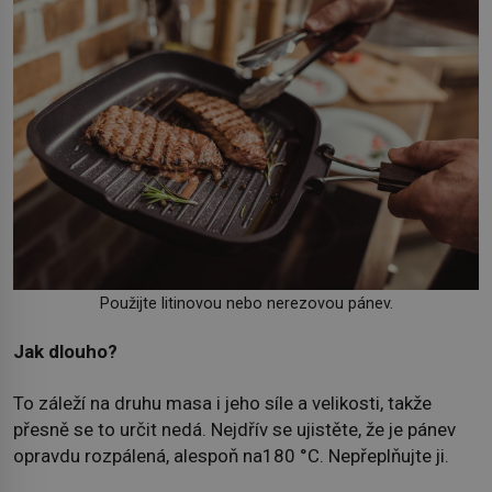
Použijte litinovou nebo nerezovou pánev.
Jak dlouho?
To záleží na druhu masa i jeho síle a velikosti, takže
přesně se to určit nedá. Nejdřív se ujistěte, že je pánev
opravdu rozpálená, alespoň na180 °C. Nepřeplňujte ji.