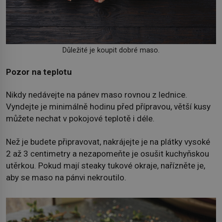
Důležité je koupit dobré maso.
Pozor na teplotu
Nikdy nedávejte na pánev maso rovnou z lednice.
Vyndejte je minimálně hodinu před přípravou, větší kusy
můžete nechat v pokojové teplotě i déle.
Než je budete připravovat, nakrájejte je na plátky vysoké
2 až 3 centimetry a nezapomeňte je osušit kuchyňskou
utěrkou. Pokud mají steaky tukové okraje, nařízněte je,
aby se maso na pánvi nekroutilo.