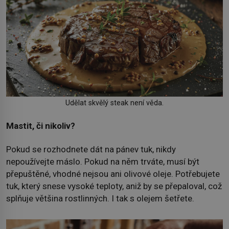
Udělat skvělý steak není věda.
Mastit, či nikoliv?
Pokud se rozhodnete dát na pánev tuk, nikdy
nepoužívejte máslo. Pokud na něm trváte, musí být
přepuštěné, vhodné nejsou ani olivové oleje. Potřebujete
tuk, který snese vysoké teploty, aniž by se přepaloval, což
splňuje většina rostlinných. I tak s olejem šetřete.