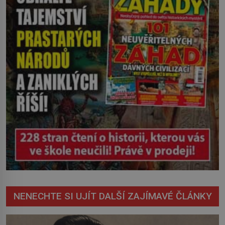
nevyřízené účty. […]
NENECHTE SI UJÍT DALŠÍ ZAJÍMAVÉ ČLÁNKY