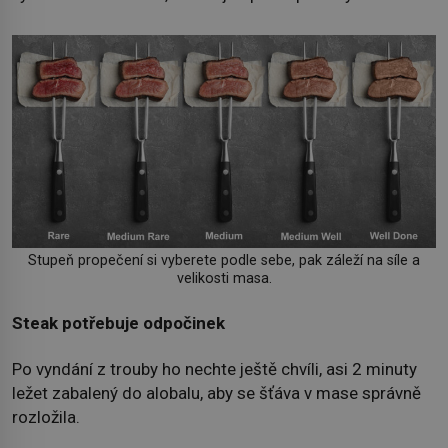
Stupeň propečení si vyberete podle sebe, pak záleží na síle a
velikosti masa.
Steak potřebuje odpočinek
Po vyndání z trouby ho nechte ještě chvíli, asi 2 minuty
ležet zabalený do alobalu, aby se šťáva v mase správně
rozložila.