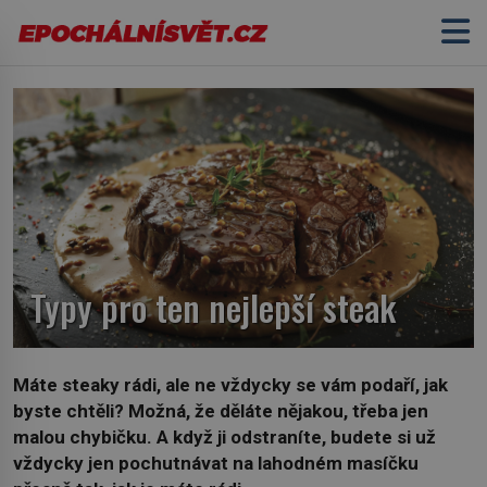
Typy pro ten nejlepší steak
Máte steaky rádi, ale ne vždycky se vám podaří, jak
byste chtěli? Možná, že děláte nějakou, třeba jen
malou chybičku. A když ji odstraníte, budete si už
vždycky jen pochutnávat na lahodném masíčku