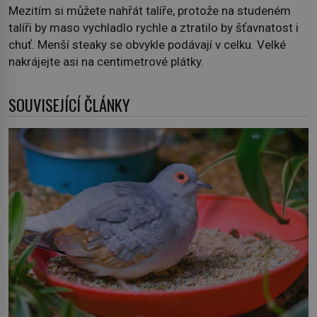
Mezitím si můžete nahřát talíře, protože na studeném
talíři by maso vychladlo rychle a ztratilo by šťavnatost i
chuť. Menší steaky se obvykle podávají v celku. Velké
nakrájejte asi na centimetrové plátky.
SOUVISEJÍCÍ ČLÁNKY