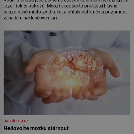
jezer, řek či ostrovů. Mnozí skeptici to přikládají hlavně
snaze dané místo zviditelnit a přitáhnout k němu pozornost
záhadám nakloněných turi
panidomu.cz
Nedovolte mozku stárnout