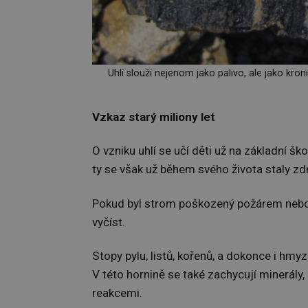
Uhlí slouží nejenom jako palivo, ale jako kr
Vzkaz starý miliony let
O vzniku uhlí se učí děti už na základní 
ty se však už během svého života staly z
Pokud byl strom poškozený požárem nebo n
vyčíst.
Stopy pylu, listů, kořenů, a dokonce i h
V této hornině se také zachycují minerály,
reakcemi.