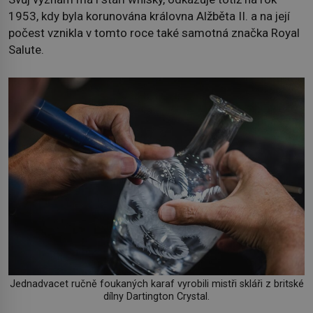
1953, kdy byla korunována královna Alžběta II. a na její
počest vznikla v tomto roce také samotná značka Royal
Salute.
Jednadvacet ručně foukaných karaf vyrobili mistři skláři z britské
dílny Dartington Crystal.