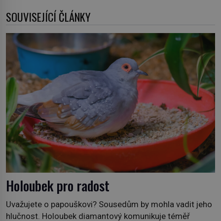
SOUVISEJÍCÍ ČLÁNKY
Holoubek pro radost
Uvažujete o papouškovi? Sousedům by mohla vadit jeho
hlučnost. Holoubek diamantový komunikuje téměř