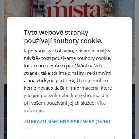
Tyto webové stránky
používají soubory cookie.
K personalizaci obsahu, reklam a analýze
návštěvnosti používáme soubory cookie.
Informace o vašem používání našich
stránek také sdílíme s našimi reklamními
a analytickými partnery, kteří je mohou
kombinovat s dalšími informacemi, které
jste jim poskytli nebo které shromáždili
při vašem používání jejich služeb.
Více
informací
ZOBRAZIT VŠECHNY PARTNERY
(1616)
→