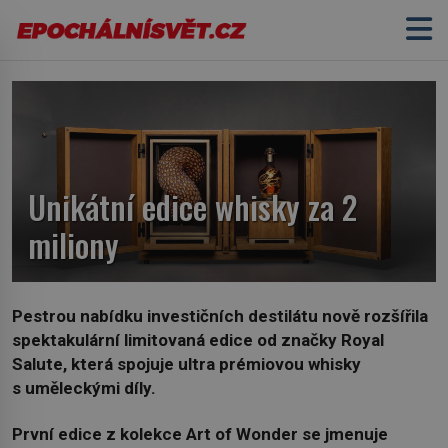
Unikátní edice whisky za 2
miliony
Pestrou nabídku investičních destilátu nově rozšířila
spektakulární
limitovaná edice od značky Royal
Salute, která spojuje ultra prémiovou whisky
s uměleckými díly.
První edice z kolekce Art of Wonder se jmenuje