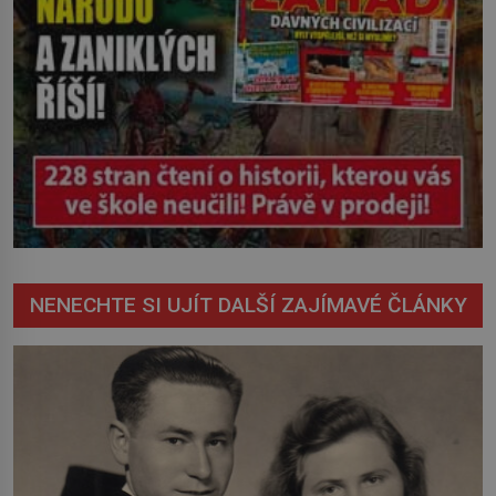
NENECHTE SI UJÍT DALŠÍ ZAJÍMAVÉ ČLÁNKY