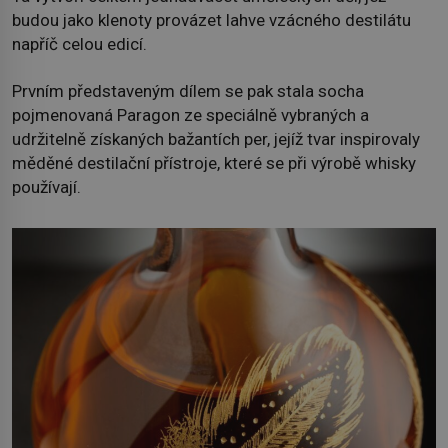
budou jako klenoty provázet lahve vzácného destilátu
napříč celou edicí.
Prvním představeným dílem se pak stala socha
pojmenovaná Paragon ze speciálně vybraných a
udržitelně získaných bažantích per, jejíž tvar inspirovaly
měděné destilační přístroje, které se při výrobě whisky
používají.