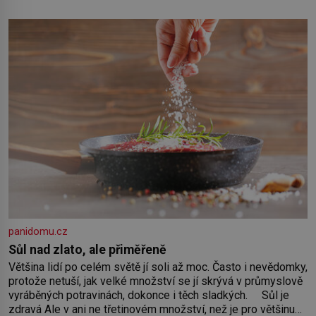
panidomu.cz
Sůl nad zlato, ale přiměřeně
Většina lidí po celém světě jí soli až moc. Často i nevědomky,
protože netuší, jak velké množství se jí skrývá v průmyslově
vyráběných potravinách, dokonce i těch sladkých. Sůl je
zdravá Ale v ani ne třetinovém množství, než je pro většinu