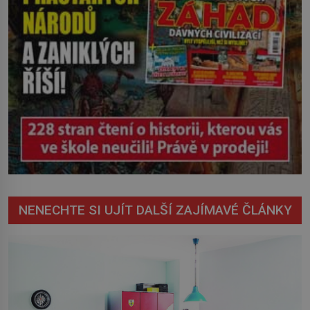
NENECHTE SI UJÍT DALŠÍ ZAJÍMAVÉ ČLÁNKY