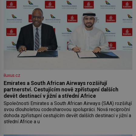
iluxus.cz
Emirates a South African Airways rozšiřují
partnerství. Cestujícím nově zpřístupní dalších
devět destinací v jižní a střední Africe
Společnosti Emirates a South African Airways (SAA) rozšiřují
svou dlouholetou codesharovou spolupráci. Nová reciproční
dohoda zpřístupní cestujícím devět dalších destinací v jižní a
střední Africe a u