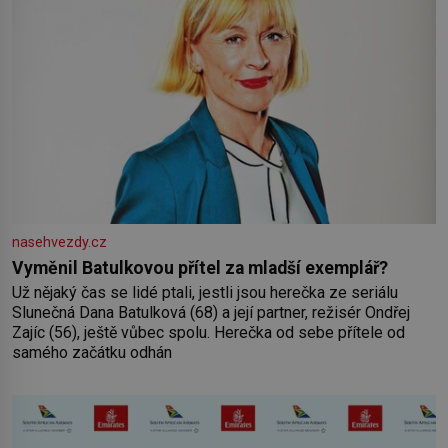
nasehvezdy.cz
Vyměnil Batulkovou přítel za mladší exemplář?
Už nějaký čas se lidé ptali, jestli jsou herečka ze seriálu
Slunečná Dana Batulková (68) a její partner, režisér Ondřej
Zajíc (56), ještě vůbec spolu. Herečka od sebe přítele od
samého začátku odhán