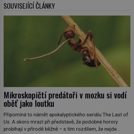
SOUVISEJÍCÍ ČLÁNKY
Mikroskopičtí predátoři v mozku si vodí
oběť jako loutku
Připomíná to námět apokalyptického seriálu The Last of
Us. A skoro mrazí při představě, že podobné horory
probíhají v přírodě běžně – s tím rozdílem, že nejde