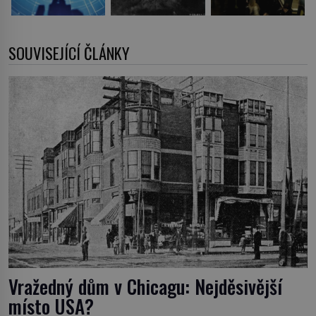
SOUVISEJÍCÍ ČLÁNKY
Vražedný dům v Chicagu: Nejděsivější
místo USA?