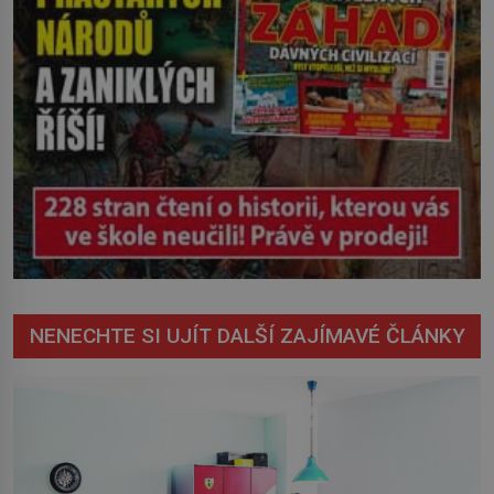
NENECHTE SI UJÍT DALŠÍ ZAJÍMAVÉ ČLÁNKY