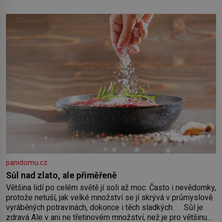
panidomu.cz
Sůl nad zlato, ale přiměřeně
Většina lidí po celém světě jí soli až moc. Často i nevědomky,
protože netuší, jak velké množství se jí skrývá v průmyslově
vyráběných potravinách, dokonce i těch sladkých. Sůl je
zdravá Ale v ani ne třetinovém množství, než je pro většinu