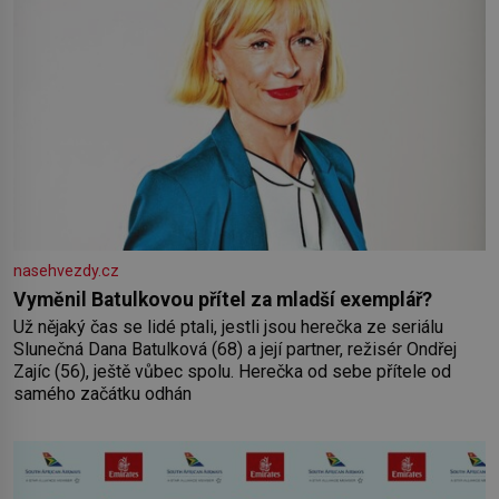
nasehvezdy.cz
Vyměnil Batulkovou přítel za mladší exemplář?
Už nějaký čas se lidé ptali, jestli jsou herečka ze seriálu
Slunečná Dana Batulková (68) a její partner, režisér Ondřej
Zajíc (56), ještě vůbec spolu. Herečka od sebe přítele od
samého začátku odhán