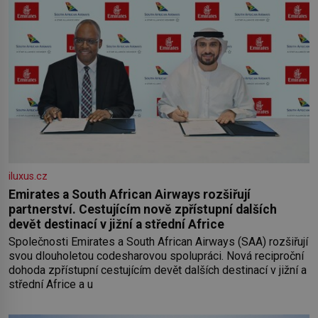
iluxus.cz
Emirates a South African Airways rozšiřují
partnerství. Cestujícím nově zpřístupní dalších
devět destinací v jižní a střední Africe
Společnosti Emirates a South African Airways (SAA) rozšiřují
svou dlouholetou codesharovou spolupráci. Nová reciproční
dohoda zpřístupní cestujícím devět dalších destinací v jižní a
střední Africe a u