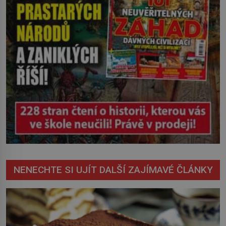
NENECHTE SI UJÍT DALŠÍ ZAJÍMAVÉ ČLÁNKY