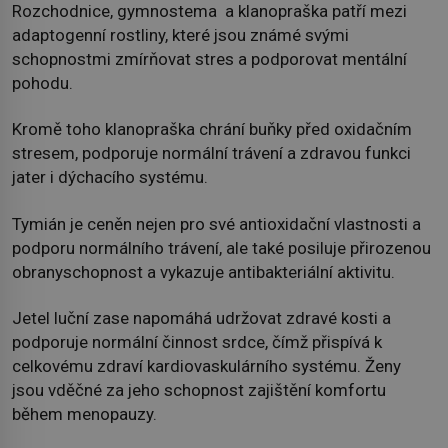
Rozchodnice, gymnostema a klanopraška patří mezi
adaptogenní rostliny, které jsou známé svými
schopnostmi zmírňovat stres a podporovat mentální
pohodu.
Kromě toho klanopraška chrání buňky před oxidačním
stresem, podporuje normální trávení a zdravou funkci
jater i dýchacího systému.
Tymián je ceněn nejen pro své antioxidační vlastnosti a
podporu normálního trávení, ale také posiluje přirozenou
obranyschopnost a vykazuje antibakteriální aktivitu.
Jetel luční zase napomáhá udržovat zdravé kosti a
podporuje normální činnost srdce, čímž přispívá k
celkovému zdraví kardiovaskulárního systému. Ženy
jsou vděčné za jeho schopnost zajištění komfortu
během menopauzy.