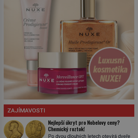
severní hranici. Na […]
ZAJÍMAVOSTI
Nejlepší úkryt pro Nobelovy ceny?
Chemický roztok!
Po dvou dlouhých letech otevírá dveře