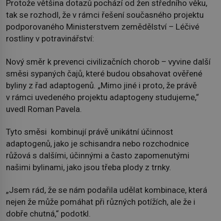
Protože většina dotazů pochází od žen středního věku,
tak se rozhodl, že v rámci řešení současného projektu
podporovaného Ministerstvem zemědělství – Léčivé
rostliny v potravinářství:
Nový směr k prevenci civilizačních chorob – vyvine další
směsi sypaných čajů, které budou obsahovat ověřené
byliny z řad adaptogenů. „Mimo jiné i proto, že právě
v rámci uvedeného projektu adaptogeny studujeme,“
uvedl Roman Pavela.
Tyto směsi kombinují právě unikátní účinnost
adaptogenů, jako je schisandra nebo rozchodnice
růžová s dalšími, účinnými a často zapomenutými
našimi bylinami, jako jsou třeba plody z trnky.
„Jsem rád, že se nám podařila udělat kombinace, která
nejen že může pomáhat při různých potížích, ale že i
dobře chutná,“ podotkl.