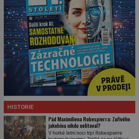
HISTORIE
Pád Maximiliena Robespierra: Zuřivého
jakobína nikdo nelitoval?
V horké letní noci trpí Robespierre