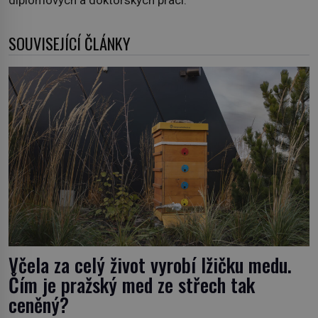
SOUVISEJÍCÍ ČLÁNKY
Včela za celý život vyrobí lžičku medu.
Čím je pražský med ze střech tak
ceněný?