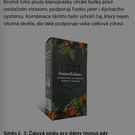
Kromě toho plody klanoprašky chrání buňky před
oxidačním stresem, podporují funkci jater i dýchacího
systému. Kombinace těchto bylin vytváří čaj, který nejen
chutná skvěle, ale také podporuje vaše celkové zdraví.
Směs č. 3: Čajová směs pro dámy ImmuLady