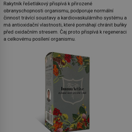
Rakytník řešetlákový přispívá k přirozené
obranyschopnosti organismu, podporuje normální
činnost trávící soustavy a kardiovaskulárního systému a
má antioxidační vlastnosti, které pomáhají chránit buňky
před oxidačním stresem. Čaj proto přispívá k regeneraci
a celkovému posílení organismu.