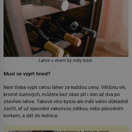
Lahve s vínem by měly ležet.
Musí se vypít hned?
Není třeba vypít celou láhev za každou cenu. Většinu vín,
kromě šumivých, můžete bez obav pít i den až dva po
otevření lahve. Takové víno byste ale měli velmi důkladně
zavřít, ať už speciální vakuovou zátkou, nebo původním
korkem, a dát do lednice.