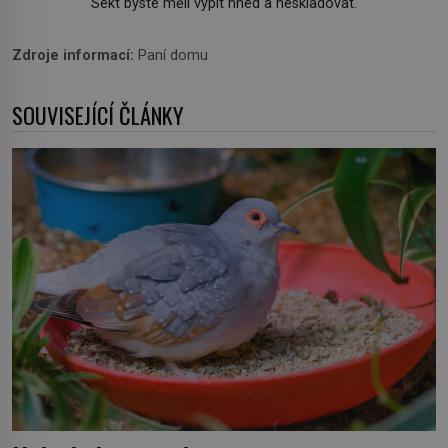
Sekt byste měli vypít hned a neskladovat.
Zdroje informací:
Paní domu
SOUVISEJÍCÍ ČLÁNKY