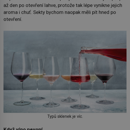
až den po otevření lahve, protože tak lépe vynikne jejich
aroma i chuť. Sekty bychom naopak měli pít hned po
otevření.
Typů sklenek je víc.
Když víno nevoní