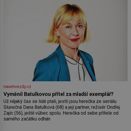
nasehvezdy.cz
Vyměnil Batulkovou přítel za mladší exemplář?
Už nějaký čas se lidé ptali, jestli jsou herečka ze seriálu
Slunečná Dana Batulková (68) a její partner, režisér Ondřej
Zajíc (56), ještě vůbec spolu. Herečka od sebe přítele od
samého začátku odhán