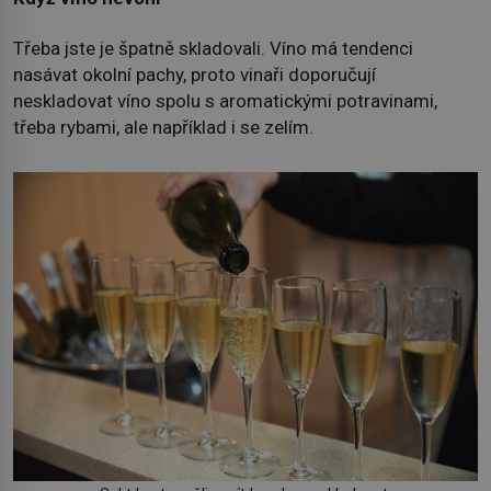
Třeba jste je špatně skladovali. Víno má tendenci
nasávat okolní pachy, proto vinaři doporučují
neskladovat víno spolu s aromatickými potravinami,
třeba rybami, ale například i se zelím.