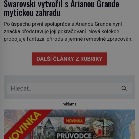
Swarovski vytvořil s Arianou Grande
mytickou zahradu
Po úspěchu první spolupráce s Arianou Grande nyní
značka představuje její pokračování. Nová kolekce
propojuje fantazii, přírodu a jemné řemeslné zpracování
do svěžího, prosvětleného designového příběhu. Téměř
třicítka šperků působí hravě a zároveň rafinovaně.
DALŠÍ ČLÁNKY Z RUBRIKY
Spolupráce mezi značkou Swarovski a zpěvačkou a
herečkou Arianou Grande vstupuje do nové kapitoly. Po
debutové kolekci, která představila moderní […]
reklama