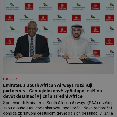
iluxus.cz
Emirates a South African Airways rozšiřují
partnerství. Cestujícím nově zpřístupní dalších
devět destinací v jižní a střední Africe
Společnosti Emirates a South African Airways (SAA) rozšiřují
svou dlouholetou codesharovou spolupráci. Nová reciproční
dohoda zpřístupní cestujícím devět dalších destinací v jižní a