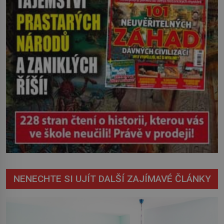
NENECHTE SI UJÍT DALŠÍ ZAJÍMAVÉ ČLÁNKY