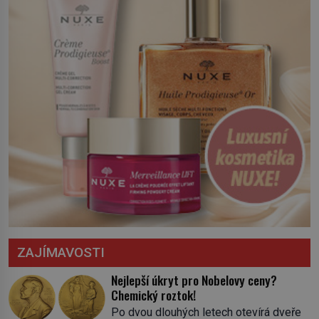
ZAJÍMAVOSTI
Nejlepší úkryt pro Nobelovy ceny?
Chemický roztok!
Po dvou dlouhých letech otevírá dveře