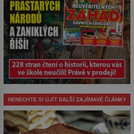
NENECHTE SI UJÍT DALŠÍ ZAJÍMAVÉ ČLÁNKY