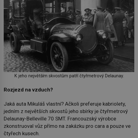
K jeho největším skvostům patří čtyřmetrový Delaunay.
Rozjezd na vzduch?
Jaká auta Mikuláš vlastní? Ačkoli preferuje kabriolety,
jedním z největších skvostů jeho sbírky je čtyřmetrový
Delaunay-Belleville 70 SMT. Francouzský výrobce
zkonstruoval vůz přímo na zakázku pro cara a pouze ve
čtyřech kusech.