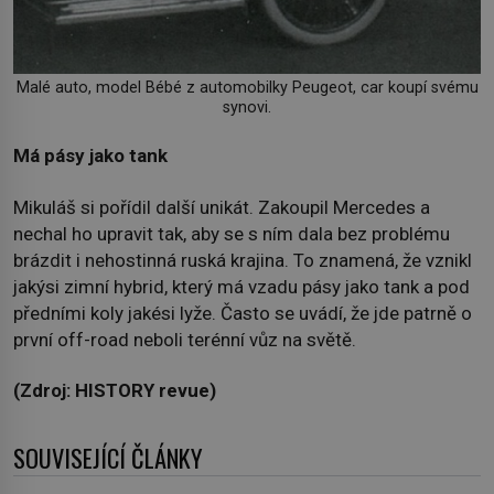
Malé auto, model Bébé z automobilky Peugeot, car koupí svému
synovi.
Má pásy jako tank
Mikuláš si pořídil další unikát. Zakoupil Mercedes a
nechal ho upravit tak, aby se s ním dala bez problému
brázdit i nehostinná ruská krajina. To znamená, že vznikl
jakýsi zimní hybrid, který má vzadu pásy jako tank a pod
předními koly jakési lyže. Často se uvádí, že jde patrně o
první off-road neboli terénní vůz na světě.
(Zdroj: HISTORY revue)
SOUVISEJÍCÍ ČLÁNKY