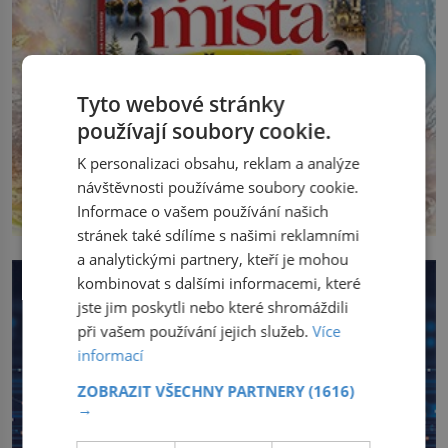
Tyto webové stránky
používají soubory cookie.
K personalizaci obsahu, reklam a analýze
návštěvnosti používáme soubory cookie.
Informace o vašem používání našich
stránek také sdílíme s našimi reklamními
a analytickými partnery, kteří je mohou
kombinovat s dalšími informacemi, které
jste jim poskytli nebo které shromáždili
při vašem používání jejich služeb.
Více
informací
ZOBRAZIT VŠECHNY PARTNERY
(1616)
→