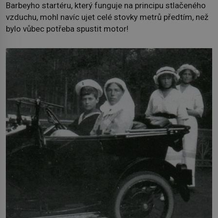
Barbeyho startéru, který funguje na principu stlačeného
vzduchu, mohl navíc ujet celé stovky metrů předtím, než
bylo vůbec potřeba spustit motor!