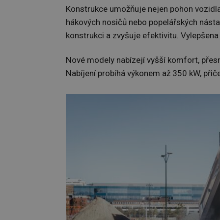
Konstrukce umožňuje nejen pohon vozidla,
hákových nosičů nebo popelářských násta
konstrukci a zvyšuje efektivitu. Vylepšena 
Nové modely nabízejí vyšší komfort, přesn
Nabíjení probíhá výkonem až 350 kW, přič