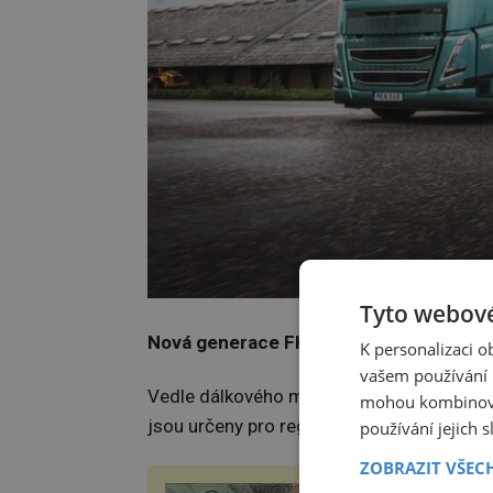
Tyto webové
Nová generace FH, FM a FMX Electric
K personalizaci 
vašem používání n
Vedle dálkového modelu představilo Volvo
mohou kombinovat
jsou určeny pro regionální dopravu, stave
používání jejich 
ZOBRAZIT VŠEC
Gen, který naši lidš