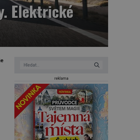
. Elektrické
je
reklama