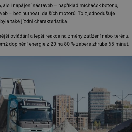
 ale i napájení nástaveb – například míchaček betonu,
veb – bez nutnosti dalších motorů. To zjednodušuje
byla také jízdní charakteristika.
ější ovládání a lepší reakce na změny zatížení nebo terénu.
emž doplnění energie z 20 na 80 % zabere zhruba 65 minut.