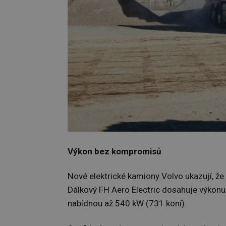
Výkon bez kompromisů
Nové elektrické kamiony Volvo ukazují, 
Dálkový FH Aero Electric dosahuje výkonu
nabídnou až 540 kW (731 koní).