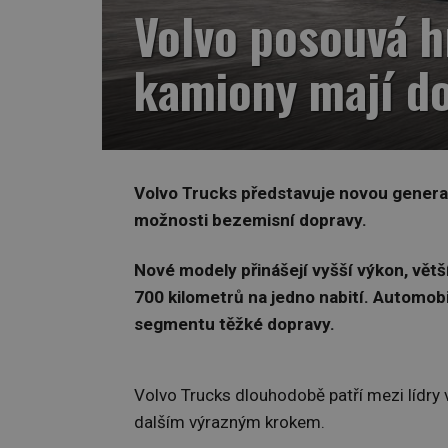
Volvo posouvá h
kamiony mají d
Volvo Trucks představuje novou generac
možnosti bezemisní dopravy.
Nové modely přinášejí vyšší výkon, větší 
700 kilometrů na jedno nabití. Automobil
segmentu těžké dopravy.
Volvo Trucks dlouhodobě patří mezi lídry v
dalším výrazným krokem.