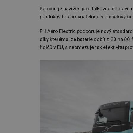
Kamion je navržen pro dálkovou dopravu m
produktivitou srovnatelnou s dieselovými vo
FH Aero Electric podporuje nový standa
díky kterému lze baterie dobít z 20 na 80
řidičů v EU, a neomezuje tak efektivitu pr