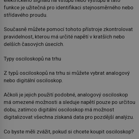
funkce je užitečná pro identifikaci stejnosměrného nebo
střídavého proudu.
Současně můžete pomocí tohoto přístroje zkontrolovat
pravidelnost, kterou má určité napětí v kratších nebo
delších časových úsecích.
Typy osciloskopů na trhu
Z typů osciloskopů na trhu si můžete vybrat analogový
nebo digitální osciloskop.
Ačkoli je jejich použití podobné, analogový osciloskop
má omezené možnosti a sleduje napětí pouze po určitou
dobu, zatímco digitální osciloskop má možnost
digitalizovat všechna získaná data pro pozdější analýzu.
Co byste měli zvážit, pokud si chcete koupit osciloskop?