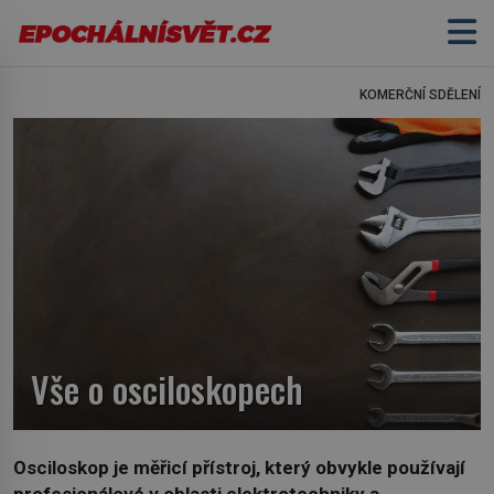
KOMERČNÍ SDĚLENÍ
Vše o osciloskopech
Osciloskop je měřicí přístroj, který obvykle používají
profesionálové v oblasti elektrotechniky a