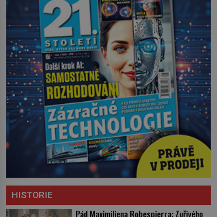
HISTORIE
Pád Maximiliena Robespierra: Zuřivého