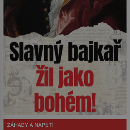
ZÁHADY A NAPĚTÍ