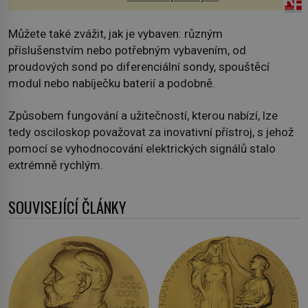
Můžete také zvážit, jak je vybaven: různým
příslušenstvím nebo potřebným vybavením, od
proudových sond po diferenciální sondy, spouštěcí
modul nebo nabíječku baterií a podobně.
Způsobem fungování a užitečností, kterou nabízí, lze
tedy osciloskop považovat za inovativní přístroj, s jehož
pomocí se vyhodnocování elektrických signálů stalo
extrémně rychlým.
SOUVISEJÍCÍ ČLÁNKY