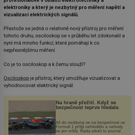
elektroniky a který je nezbytný pro měření napětí a
vizualizaci elektrických signálů.
Přestože se jedná o relativně nový přístroj pro měření
tohoto druhu, osciloskop se v průběhu let zdokonalil a
nyní má mnoho funkcí, které pomáhají k co
nejpřesnějšímu měření.
Co je to osciloskop a k čemu slouží?
Osciloskop
je přístroj, který umožňuje vizualizovat a
vyhodnocovat elektrický signál.
Na hraně přežití. Když se
bezpečnost teprve hledala
Až do nedávna se na bezpečnost ve
Formuli 1 příliš nehledělo a nehody
se jen vršily. Řada pilotů to poznala