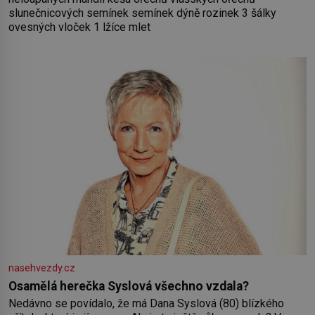
slunečnicových semínek semínek dýně rozinek 3 šálky
ovesných vloček 1 lžíce mlet
nasehvezdy.cz
Osamělá herečka Syslová všechno vzdala?
Nedávno se povídalo, že má Dana Syslová (80) blízkého