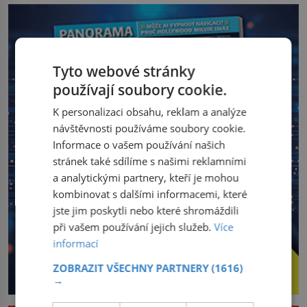
Tyto webové stránky
používají soubory cookie.
K personalizaci obsahu, reklam a analýze
návštěvnosti používáme soubory cookie.
Informace o vašem používání našich
stránek také sdílíme s našimi reklamními
a analytickými partnery, kteří je mohou
kombinovat s dalšími informacemi, které
jste jim poskytli nebo které shromáždili
při vašem používání jejich služeb.
Více
informací
ZOBRAZIT VŠECHNY PARTNERY
(1616)
→