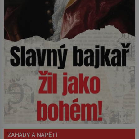
ZÁHADY A NAPĚTÍ