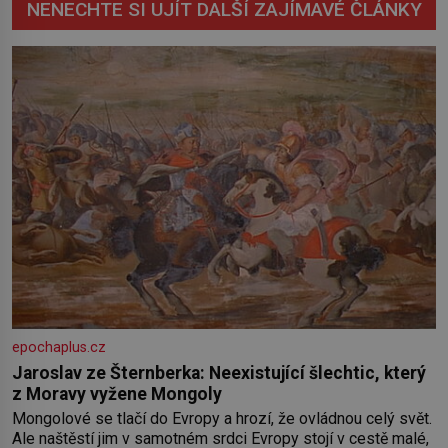
NENECHTE SI UJÍT DALŠÍ ZAJÍMAVÉ ČLÁNKY
epochaplus.cz
Jaroslav ze Šternberka: Neexistující šlechtic, který
z Moravy vyžene Mongoly
Mongolové se tlačí do Evropy a hrozí, že ovládnou celý svět.
Ale naštěstí jim v samotném srdci Evropy stojí v cestě malé,