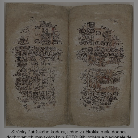
Stránky Pařížského kodexu, jedné z několika mála dodnes
dochovaných mayských knih. FOTO: Bibliothèque Nacionale de