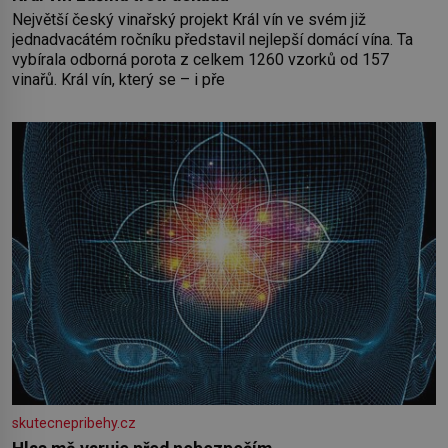
Největší český vinařský projekt Král vín ve svém již
jednadvacátém ročníku představil nejlepší domácí vína. Ta
vybírala odborná porota z celkem 1260 vzorků od 157
vinařů. Král vín, který se – i pře
skutecnepribehy.cz