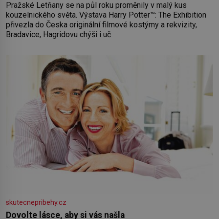
Pražské Letňany se na půl roku proměnily v malý kus
kouzelnického světa. Výstava Harry Potter™: The Exhibition
přivezla do Česka originální filmové kostýmy a rekvizity,
Bradavice, Hagridovu chýši i uč
skutecnepribehy.cz
Dovolte lásce, aby si vás našla