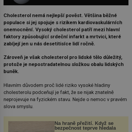
Cholesterol nemá nejlepší pověst. Většina běžné
populace si jej spojuje s rizikem kardiovaskulárních
onemocnění. Vysoký cholesterol patří mezi hlavní
faktory způsobující srdeční infarkt a mrtvici, které
zabíjejí jen u nás desetitisíce lidí ročně.
Zároveň je však cholesterol pro lidské tělo důležitý,
protože je nepostradatelnou složkou obalu lidských
buněk.
Hlavním důvodem proč lidé riziko vysoké hladiny
cholesterolu podceňují je fakt, že se nijak znatelně
neprojevuje na fyzickém stavu. Nejde o nemoc v pravém
slova smyslu.
Na hraně přežití. Když se
bezpečnost teprve hledala