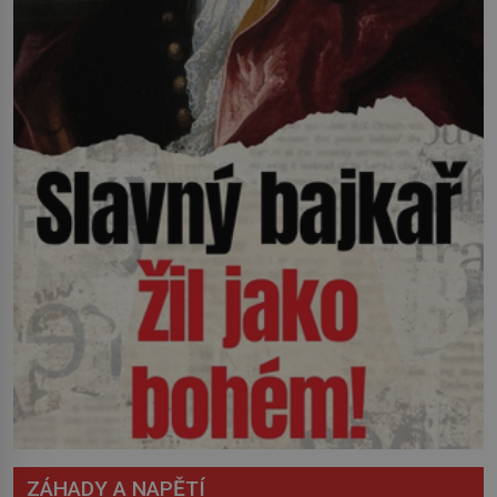
ZÁHADY A NAPĚTÍ