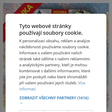
Tyto webové stránky
používají soubory cookie.
K personalizaci obsahu, reklam a analýze
návštěvnosti používáme soubory cookie.
Informace o vašem používání našich
stránek také sdílíme s našimi reklamními
a analytickými partnery, kteří je mohou
kombinovat s dalšími informacemi, které
jste jim poskytli nebo které shromáždili
při vašem používání jejich služeb.
Více
informací
ZOBRAZIT VŠECHNY PARTNERY
(1616)
→