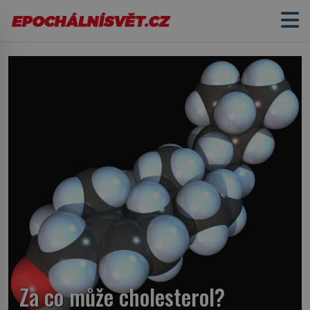
Za co může cholesterol?