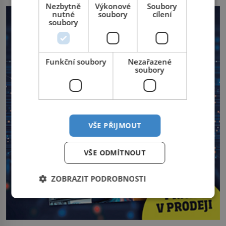
Nezbytně
Výkonové
Soubory
nutné
soubory
cílení
soubory
Funkční soubory
Nezařazené
soubory
VŠE PŘIJMOUT
VŠE ODMÍTNOUT
ZOBRAZIT PODROBNOSTI