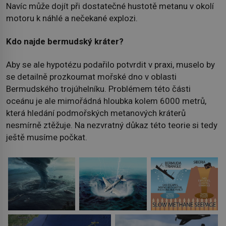
Navíc může dojít při dostatečné hustotě metanu v okolí
motoru k náhlé a nečekané explozi.
Kdo najde bermudský kráter?
Aby se ale hypotézu podařilo potvrdit v praxi, muselo by
se detailně prozkoumat mořské dno v oblasti
Bermudského trojúhelníku. Problémem této části
oceánu je ale mimořádná hloubka kolem 6000 metrů,
která hledání podmořských metanových kráterů
nesmírně ztěžuje. Na nezvratný důkaz této teorie si tedy
ještě musíme počkat.