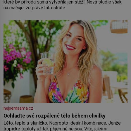
které by příroda sama vytvořila jen stěží. Nová studie však
naznačuje, že právě tato strate
nejsemsama.cz
Ochlaďte své rozpálené tělo během chvilky
Léto, teplo a sluníčko. Naprosto ideální kombinace. Jenže
tropické teploty už tak příjemné nejsou. Víte, jakými