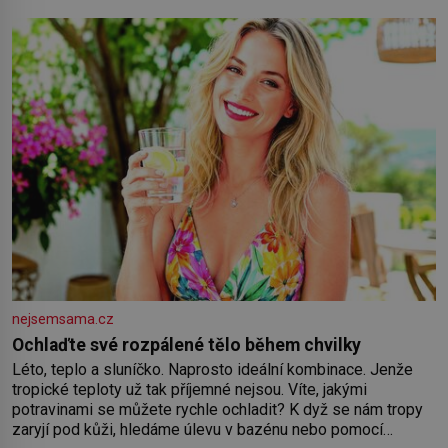
nejsemsama.cz
Ochlaďte své rozpálené tělo během chvilky
Léto, teplo a sluníčko. Naprosto ideální kombinace. Jenže
tropické teploty už tak příjemné nejsou. Víte, jakými
potravinami se můžete rychle ochladit? K dyž se nám tropy
zaryjí pod kůži, hledáme úlevu v bazénu nebo pomocí