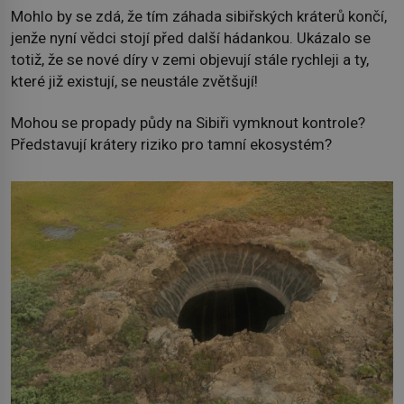
Mohlo by se zdá, že tím záhada sibiřských kráterů končí,
jenže nyní vědci stojí před další hádankou. Ukázalo se
totiž, že se nové díry v zemi objevují stále rychleji a ty,
které již existují, se neustále zvětšují!
Mohou se propady půdy na Sibiři vymknout kontrole?
Představují krátery riziko pro tamní ekosystém?