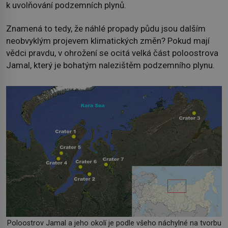
k uvolňování podzemních plynů.
Znamená to tedy, že náhlé propady půdu jsou dalším
neobvyklým projevem klimatických změn? Pokud mají
vědci pravdu, v ohrožení se ocitá velká část poloostrova
Jamal, který je bohatým nalezištěm podzemního plynu.
Poloostrov Jamal a jeho okolí je podle všeho náchylné na tvorbu