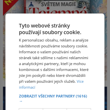
Tyto webové stránky
používají soubory cookie.
K personalizaci obsahu, reklam a analýze
návštěvnosti používáme soubory cookie.
Informace o vašem používání našich
stránek také sdílíme s našimi reklamními
a analytickými partnery, kteří je mohou
kombinovat s dalšími informacemi, které
jste jim poskytli nebo které shromáždili
při vašem používání jejich služeb.
Více
informací
ZOBRAZIT VŠECHNY PARTNERY
(1616)
→