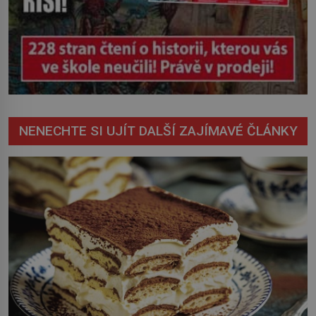
NENECHTE SI UJÍT DALŠÍ ZAJÍMAVÉ ČLÁNKY