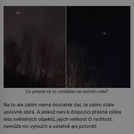
Co přesně se to vznášelo na nočním nebi?
Na to ale zatím nemá dostatek dat, ta zatím stále
usilovně sbírá. A jelikož není k dispozici přesná výška
letu světelných objektů, jejich velikost či rychlost,
nemůže nic vyloučit a ostatně ani potvrdit.