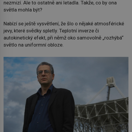
nezmizí. Ale to ostatně ani letadla. Takže, co by ona
světla mohla být?
Nabízí se ještě vysvětlení, že šlo o nějaké atmosférické
jevy, které svědky spletly. Teplotní inverze či
autokinetický efekt, při němž oko samovolně „rozhýbá“
světlo na uniformní obloze.