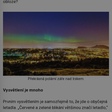
obloze?
Překrásná polární záře nad Irskem.
Vysvětlení je mnoho
Prvním vysvětlením je samozřejmě to, že jde o obyčejná
letadla. „Červené a zelené blikání většinou značí letadlo,“