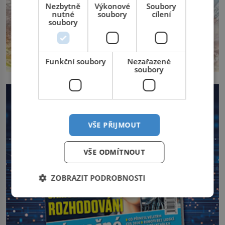
Nezbytně
Výkonové
Soubory
nutné
soubory
cílení
soubory
Funkční soubory
Nezařazené
soubory
VŠE PŘIJMOUT
VŠE ODMÍTNOUT
ZOBRAZIT PODROBNOSTI