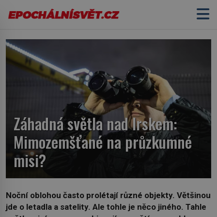
Záhadná světla nad Irskem:
Mimozemšťané na průzkumné
misi?
Noční oblohou často prolétají různé objekty. Většinou
jde o letadla a satelity. Ale tohle je něco jiného. Tahle