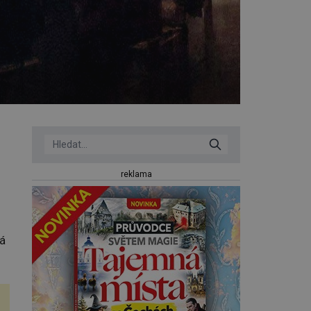
reklama
ná