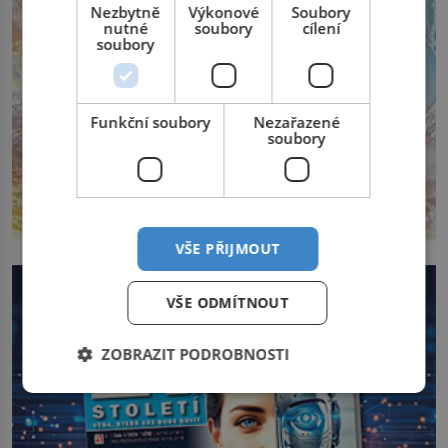
Nezbytně
Výkonové
Soubory
nutné
soubory
cílení
soubory
Funkční soubory
Nezařazené
soubory
VŠE PŘIJMOUT
VŠE ODMÍTNOUT
ZOBRAZIT PODROBNOSTI