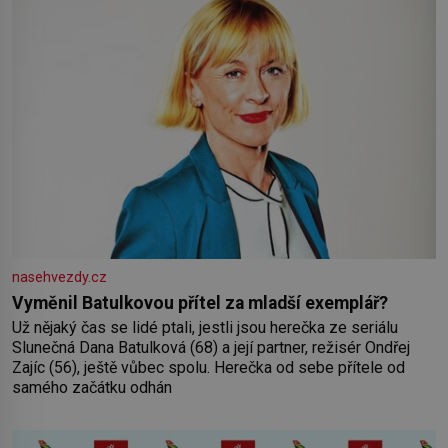
nasehvezdy.cz
Vyměnil Batulkovou přítel za mladší exemplář?
Už nějaký čas se lidé ptali, jestli jsou herečka ze seriálu
Slunečná Dana Batulková (68) a její partner, režisér Ondřej
Zajíc (56), ještě vůbec spolu. Herečka od sebe přítele od
samého začátku odhán