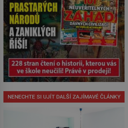
NENECHTE SI UJÍT DALŠÍ ZAJÍMAVÉ ČLÁNKY