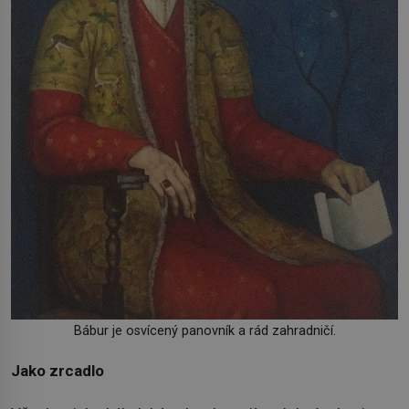
Bábur je osvícený panovník a rád zahradničí.
Jako zrcadlo