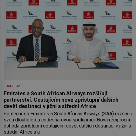
iluxus.cz
Emirates a South African Airways rozšiřují
partnerství. Cestujícím nově zpřístupní dalších
devět destinací v jižní a střední Africe
Společnosti Emirates a South African Airways (SAA) rozšiřují
svou dlouholetou codesharovou spolupráci. Nová reciproční
dohoda zpřístupní cestujícím devět dalších destinací v jižní a
střední Africe a u