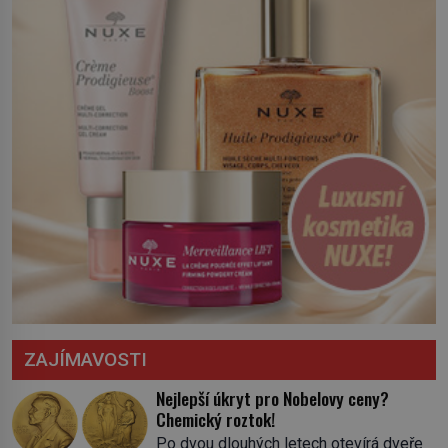
ZAJÍMAVOSTI
Nejlepší úkryt pro Nobelovy ceny?
Chemický roztok!
Po dvou dlouhých letech otevírá dveře