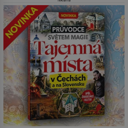
reklama