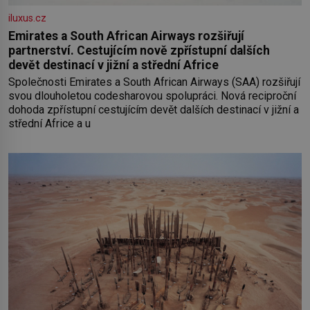
iluxus.cz
Emirates a South African Airways rozšiřují
partnerství. Cestujícím nově zpřístupní dalších
devět destinací v jižní a střední Africe
Společnosti Emirates a South African Airways (SAA) rozšiřují
svou dlouholetou codesharovou spolupráci. Nová reciproční
dohoda zpřístupní cestujícím devět dalších destinací v jižní a
střední Africe a u