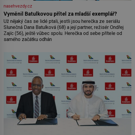
nasehvezdy.cz
Vyměnil Batulkovou přítel za mladší exemplář?
Už nějaký čas se lidé ptali, jestli jsou herečka ze seriálu
Slunečná Dana Batulková (68) a její partner, režisér Ondřej
Zajíc (56), ještě vůbec spolu. Herečka od sebe přítele od
samého začátku odhán