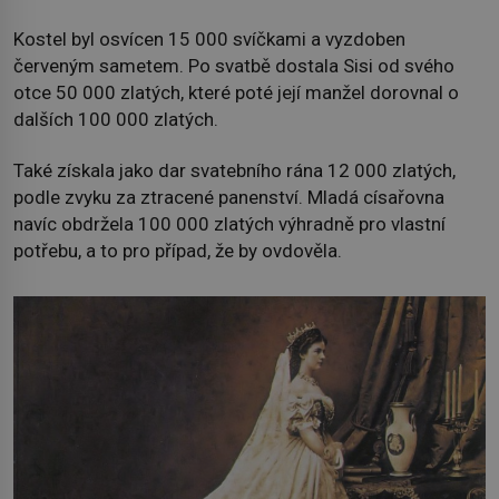
Kostel byl osvícen 15 000 svíčkami a vyzdoben
červeným sametem. Po svatbě dostala Sisi od svého
otce 50 000 zlatých, které poté její manžel dorovnal o
dalších 100 000 zlatých.
Také získala jako dar svatebního rána 12 000 zlatých,
podle zvyku za ztracené panenství. Mladá císařovna
navíc obdržela 100 000 zlatých výhradně pro vlastní
potřebu, a to pro případ, že by ovdověla.