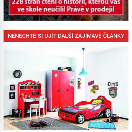
NENECHTE SI UJÍT DALŠÍ ZAJÍMAVÉ ČLÁNKY