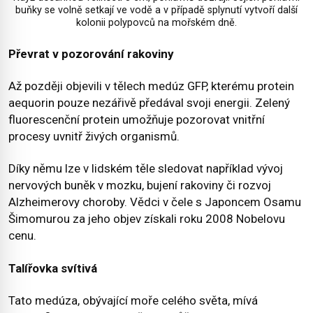
buňky se volně setkají ve vodě a v případě splynutí vytvoří další
kolonii polypovců na mořském dně.
Převrat v pozorování rakoviny
Až později objevili v tělech medúz GFP, kterému protein
aequorin pouze nezářivě předával svoji energii. Zelený
fluorescenční protein umožňuje pozorovat vnitřní
procesy uvnitř živých organismů.
Díky němu lze v lidském těle sledovat například vývoj
nervových buněk v mozku, bujení rakoviny či rozvoj
Alzheimerovy choroby. Vědci v čele s Japoncem Osamu
Šimomurou za jeho objev získali roku 2008 Nobelovu
cenu.
Talířovka svítivá
Tato medúza, obývající moře celého světa, mívá