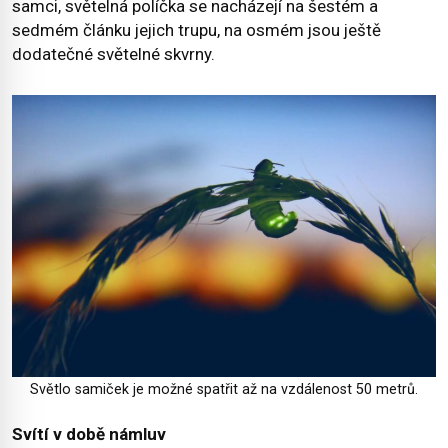
samci, světelná políčka se nacházejí na šestém a
sedmém článku jejich trupu, na osmém jsou ještě
dodatečné světelné skvrny.
Světlo samiček je možné spatřit až na vzdálenost 50 metrů.
Svítí v době námluv