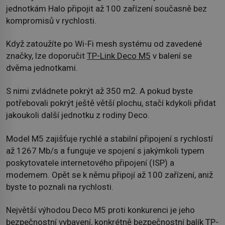
jednotkám Halo připojit až 100 zařízení současně bez
kompromisů v rychlosti.
Když zatoužíte po Wi-Fi mesh systému od zavedené
značky, lze doporučit
TP-Link Deco M5
v balení se
dvěma jednotkami.
S nimi zvládnete pokrýt až 350 m2. A pokud byste
potřebovali pokrýt ještě větší plochu, stačí kdykoli přidat
jakoukoli další jednotku z rodiny Deco.
Model M5 zajišťuje rychlé a stabilní připojení s rychlostí
až 1267 Mb/s a funguje ve spojení s jakýmkoli typem
poskytovatele internetového připojení (ISP) a
modemem. Opět se k němu připojí až 100 zařízení, aniž
byste to poznali na rychlosti.
Největší výhodou Deco M5 proti konkurenci je jeho
bezpečnostní vybavení, konkrétně bezpečnostní balík
TP-