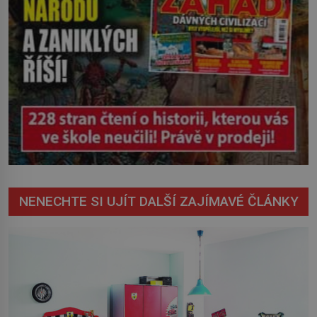
NENECHTE SI UJÍT DALŠÍ ZAJÍMAVÉ ČLÁNKY