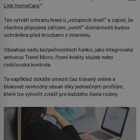
Link HomeCare
™.
Ten vytváří ochranu hned u „vstupních dveří“ a zajistí, že
všechna připojená zařízení „uvnitř“ domácnosti budou
ochráněna před hrozbami z internetu.
Obsahuje sadu bezpečnostních funkcí, jako integrovaný
antivirus Trend Micro, řízení kvality služeb nebo
rodičovská kontrola.
Ta například dokáže omezit čas trávený online a
blokovat nevhodný obsah díky jedinečným profilům,
které lze vytvořit zvlášť pro každého člena rodiny.