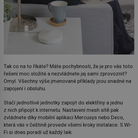
Tak co na to říkáte? Máte pochybnosti, že je pro vás toto
řešení moc složité a nezvládnete jej sami zprovoznit?
Omyl. Všechny výše jmenované příklady jsou snadné na
zapojení i obsluhu.
Stačí jednotlivé jednotky zapojit do elektřiny a jednu
z nich připojit k internetu. Nastavení mesh sítě pak
zvládnete díky mobilní aplikaci Mercusys nebo Deco,
která vás v češtině provede všemi kroky instalace. S Wi-
Fi si dnes poradí už každý laik.