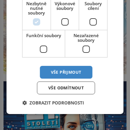
Nezbytně
Výkonové
Soubory
nutné
soubory
cílení
soubory
Funkční soubory
Nezařazené
soubory
VŠE PŘIJMOUT
VŠE ODMÍTNOUT
ZOBRAZIT PODROBNOSTI