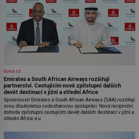
iluxus.cz
Emirates a South African Airways rozšiřují
partnerství. Cestujícím nově zpřístupní dalších
devět destinací v jižní a střední Africe
Společnosti Emirates a South African Airways (SAA) rozšiřují
svou dlouholetou codesharovou spolupráci. Nová reciproční
dohoda zpřístupní cestujícím devět dalších destinací v jižní a
střední Africe a u