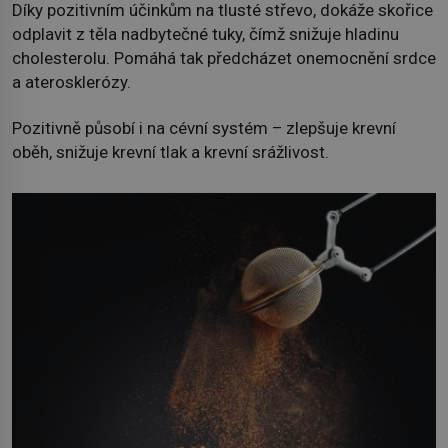
Díky pozitivním účinkům na tlusté střevo, dokáže skořice
odplavit z těla nadbytečné tuky, čímž snižuje hladinu
cholesterolu. Pomáhá tak předcházet onemocnění srdce
a aterosklerózy.
Pozitivně působí i na cévní systém – zlepšuje krevní
oběh, snižuje krevní tlak a krevní srážlivost.