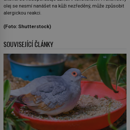
olej se nesmí nanášet na kůži nezředěný, může způsobit
alergickou reakci.
(Foto: Shutterstock)
SOUVISEJÍCÍ ČLÁNKY