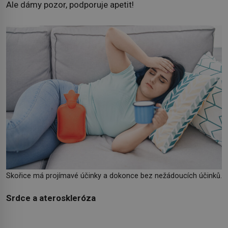
Ale dámy pozor, podporuje apetit!
Skořice má projímavé účinky a dokonce bez nežádoucích účinků.
Srdce a ateroskleróza