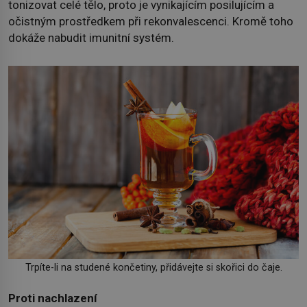
tonizovat celé tělo, proto je vynikajícím posilujícím a
očistným prostředkem při rekonvalescenci. Kromě toho
dokáže nabudit imunitní systém.
Trpíte-li na studené končetiny, přidávejte si skořici do čaje.
Proti nachlazení