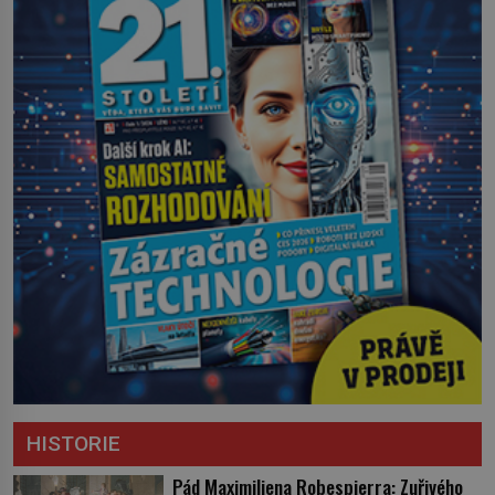
HISTORIE
Pád Maximiliena Robespierra: Zuřivého