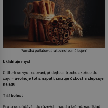
Pomáhá potlačovat rakovinotvorné bujení.
Uklidňuje mysl
Cítíte-li se vystresovaní, přidejte si trochu skořice do
čaje –
uvolňuje totiž napětí, snižuje úzkost a zlepšuje
náladu
.
Tiší bolest
Proto se přidává i do různých mastí a krémů, například