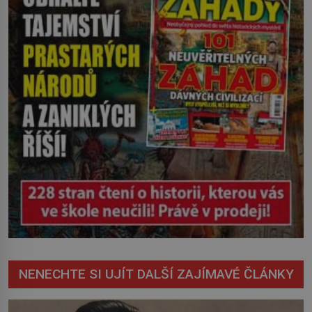
nevyřízené účty. […]
NENECHTE SI UJÍT DALŠÍ ZAJÍMAVÉ ČLÁNKY