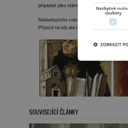
připadat jako sláma a plevy.
Nezbytně nutn
soubory
Následujícího roku ho papež
Řehoř X.
(asi
Příjezd na něj ale nemocí vyčerpanému To
ZOBRAZIT P
SOUVISEJÍCÍ ČLÁNKY