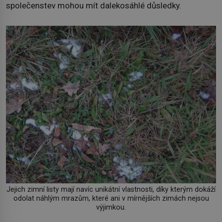
společenstev mohou mít dalekosáhlé důsledky.
Jejich zimní listy mají navíc unikátní vlastnosti, díky kterým dokáží
odolat náhlým mrazům, které ani v mírnějších zimách nejsou
výjimkou.