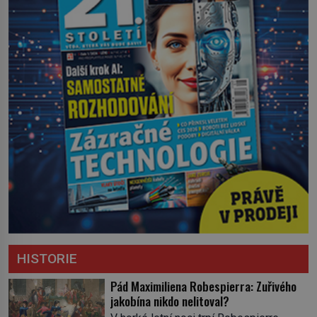
HISTORIE
Pád Maximiliena Robespierra: Zuřivého
jakobína nikdo nelitoval?