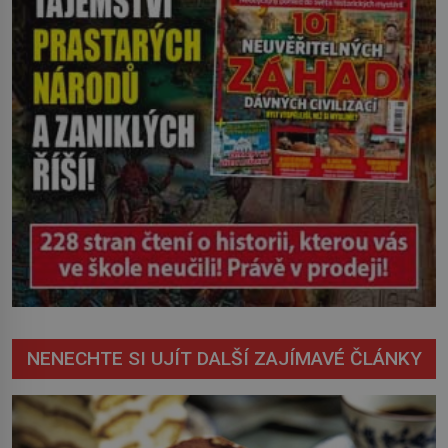
NENECHTE SI UJÍT DALŠÍ ZAJÍMAVÉ ČLÁNKY