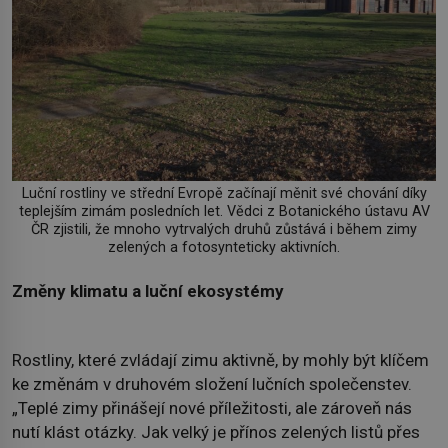
Luční rostliny ve střední Evropě začínají měnit své chování díky
teplejším zimám posledních let. Vědci z Botanického ústavu AV
ČR zjistili, že mnoho vytrvalých druhů zůstává i během zimy
zelených a fotosynteticky aktivních.
Změny klimatu a luční ekosystémy
Rostliny, které zvládají zimu aktivně, by mohly být klíčem
ke změnám v druhovém složení lučních společenstev.
„Teplé zimy přinášejí nové příležitosti, ale zároveň nás
nutí klást otázky. Jak velký je přínos zelených listů přes