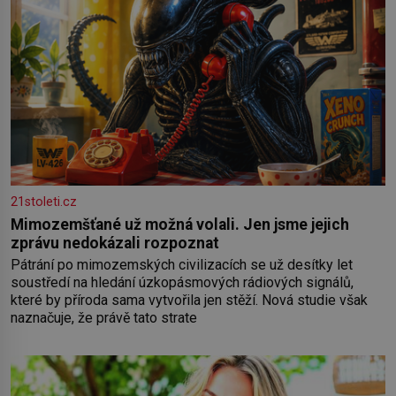
21stoleti.cz
Mimozemšťané už možná volali. Jen jsme jejich
zprávu nedokázali rozpoznat
Pátrání po mimozemských civilizacích se už desítky let
soustředí na hledání úzkopásmových rádiových signálů,
které by příroda sama vytvořila jen stěží. Nová studie však
naznačuje, že právě tato strate