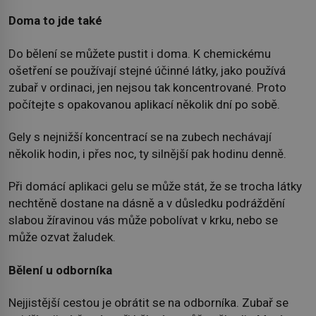
Doma to jde také
Do bělení se můžete pustit i doma. K chemickému
ošetření se používají stejné účinné látky, jako používá
zubař v ordinaci, jen nejsou tak koncentrované. Proto
počítejte s opakovanou aplikací několik dní po sobě.
Gely s nejnižší koncentrací se na zubech nechávají
několik hodin, i přes noc, ty silnější pak hodinu denně.
Při domácí aplikaci gelu se může stát, že se trocha látky
nechtěně dostane na dásně a v důsledku podráždění
slabou žíravinou vás může pobolívat v krku, nebo se
může ozvat žaludek.
Bělení u odborníka
Nejjistější cestou je obrátit se na odborníka. Zubař se