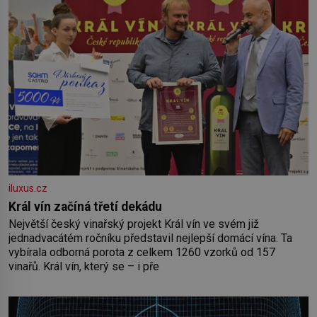
iluxus.cz
Král vín začíná třetí dekádu
Největší český vinařský projekt Král vín ve svém již
jednadvacátém ročníku představil nejlepší domácí vína. Ta
vybírala odborná porota z celkem 1260 vzorků od 157
vinařů. Král vín, který se – i pře