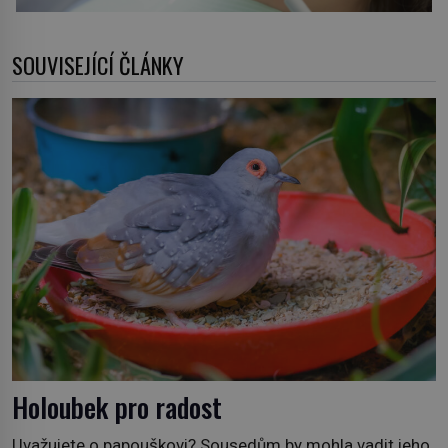
SOUVISEJÍCÍ ČLÁNKY
Holoubek pro radost
Uvažujete o papouškovi? Sousedům by mohla vadit jeho