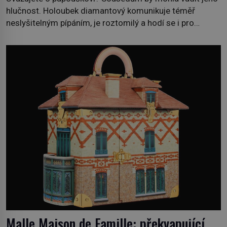
hlučnost. Holoubek diamantový komunikuje téměř
neslyšitelným pípáním, je roztomilý a hodí se i pro
chovatele začátečníky. Jedná se o nenáročného
klidného ptáčka, který většinu dne jen posedává. Hodně
času tráví na zemi, kde sbírá zbytky semínek Jeho
domovinou je prakticky celá Austrálie s výjimkou
pobřežní oblasti. […]
Malle Maison de Famille: překvapující