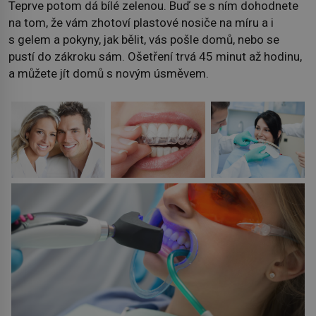
Teprve potom dá bílé zelenou. Buď se s ním dohodnete
na tom, že vám zhotoví plastové nosiče na míru a i
s gelem a pokyny, jak bělit, vás pošle domů, nebo se
pustí do zákroku sám. Ošetření trvá 45 minut až hodinu,
a můžete jít domů s novým úsměvem.