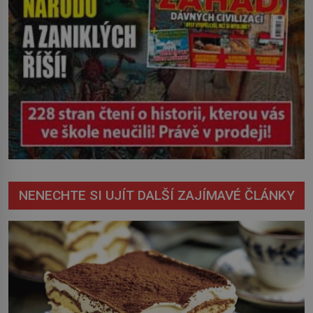
NENECHTE SI UJÍT DALŠÍ ZAJÍMAVÉ ČLÁNKY