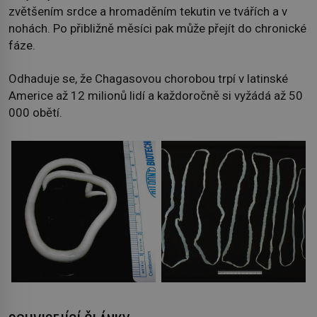
zvětšením srdce a hromaděním tekutin ve tvářích a v
nohách. Po přibližně měsíci pak může přejít do chronické
fáze.
Odhaduje se, že Chagasovou chorobou trpí v latinské
Americe až 12 milionů lidí a každoročně si vyžádá až 50
000 obětí.