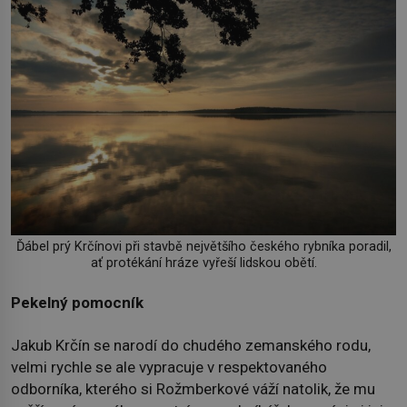
Ďábel prý Krčínovi při stavbě největšího českého rybníka poradil,
ať protékání hráze vyřeší lidskou obětí.
Pekelný pomocník
Jakub Krčín se narodí do chudého zemanského rodu,
velmi rychle se ale vypracuje v respektovaného
odborníka, kterého si Rožmberkové váží natolik, že mu