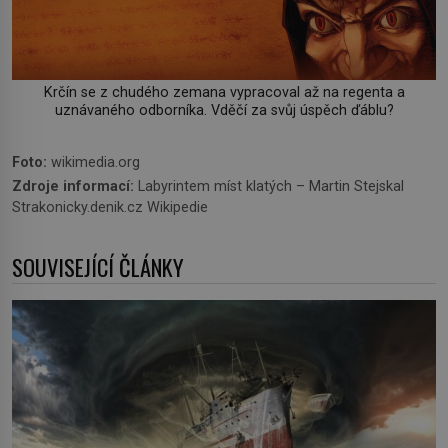
Krčín se z chudého zemana vypracoval až na regenta a
uznávaného odborníka. Vděčí za svůj úspěch ďáblu?
Foto:
wikimedia.org
Zdroje informací:
Labyrintem míst klatých – Martin Stejskal
Strakonicky.denik.cz Wikipedie
SOUVISEJÍCÍ ČLÁNKY