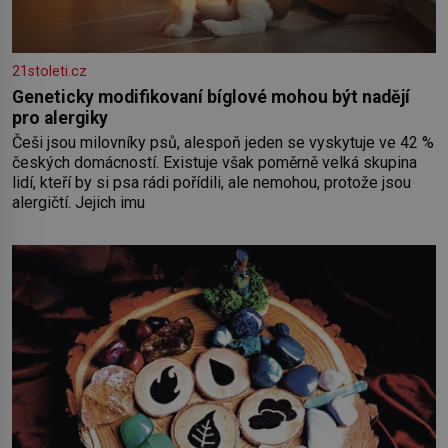
21stoleti.cz
Geneticky modifikovaní bíglové mohou být nadějí
pro alergiky
Češi jsou milovníky psů, alespoň jeden se vyskytuje ve 42 %
českých domácností. Existuje však poměrně velká skupina
lidí, kteří by si psa rádi pořídili, ale nemohou, protože jsou
alergičtí. Jejich imu