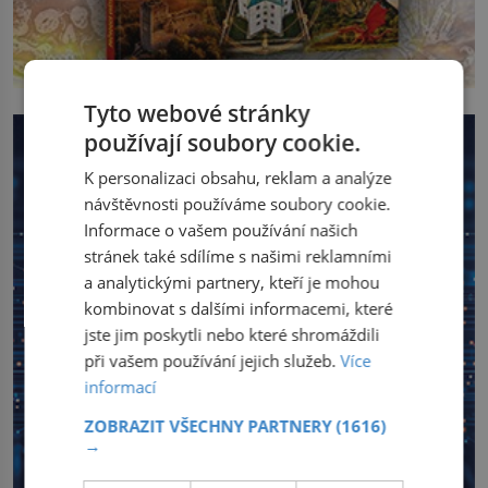
Tyto webové stránky
používají soubory cookie.
K personalizaci obsahu, reklam a analýze
návštěvnosti používáme soubory cookie.
Informace o vašem používání našich
stránek také sdílíme s našimi reklamními
a analytickými partnery, kteří je mohou
kombinovat s dalšími informacemi, které
jste jim poskytli nebo které shromáždili
při vašem používání jejich služeb.
Více
informací
ZOBRAZIT VŠECHNY PARTNERY
(1616)
→