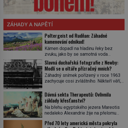
ZÁHADY A NAPĚTÍ
Poltergeist od Rudňan: Záhadné
kamenování odnikud!
Kámen dopadl na hladinu řeky bez
zvuku, jako by se samotná voda
rozhodla mlčet. Mladší z chlapců
Slavná duchařská fotografie z Newby:
bolestně strhl ruku, ale další úder ho
Modlí se u oltáře přízračný mnich?
zasáhl dříve, než si vůbec uvědomil
Záhadný snímek pořízený v roce 1963
pohyb: tiše, nelidsky přesně. „Odkud…?“
zachycuje cosi zvláštního. Někteří věří,
zachrčel starší student, ale v houštině
že poloprůhledná postava stojící u
na břehu nebyl nikdo, kdo by po nich
oltáře je duch mnicha ze 16. století s
Dávná sekta Therapeutů: Ovlivnila
mohl cokoliv házet. A když se […]
bílým závojem přes obličej, který
základy křesťanství?
pravděpodobně zakrývá lepru nebo jiné
Na břehu egyptského jezera Mareotis
znetvoření. Jiní jsou skeptičtí a považují
nedaleko Alexandrie žije na přelomu
vše za podvod. Jak vlastně vznikla
letopočtu uzavřená komunita mužů a
jedna z nejslavnějších duchařských
Před 70 lety americká města pokryla
žen. Každý obývá vlastní celu, kde se
fotek? Moderní vyšetřovatelé