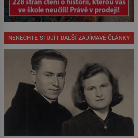
NENECHTE SI UJÍT DALŠÍ ZAJÍMAVÉ ČLÁNKY