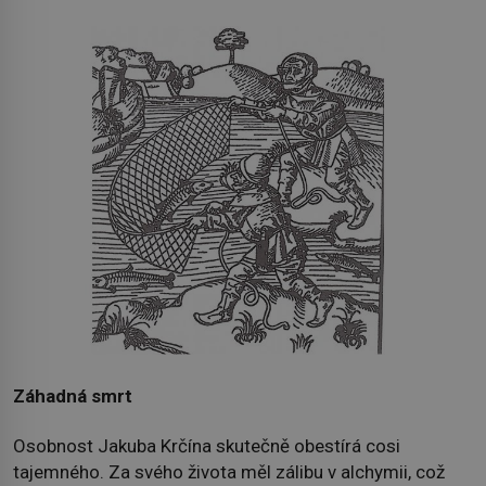
Záhadná smrt
Osobnost Jakuba Krčína skutečně obestírá cosi
tajemného. Za svého života měl zálibu v alchymii, což