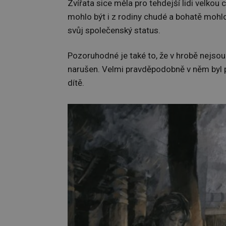
Zvířata sice měla pro tehdejší lidi velkou 
mohlo být i z rodiny chudé a bohatě mohlo
svůj společenský status.
Pozoruhodné je také to, že v hrobě nejsou
narušen. Velmi pravděpodobně v něm byl p
dítě.