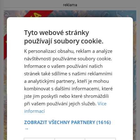
reklama
Tyto webové stránky
používají soubory cookie.
K personalizaci obsahu, reklam a analýze
návštěvnosti používáme soubory cookie.
Informace o vašem používání našich
stránek také sdílíme s našimi reklamními
a analytickými partnery, kteří je mohou
kombinovat s dalšími informacemi, které
jste jim poskytli nebo které shromáždili
při vašem používání jejich služeb.
Více
informací
ZOBRAZIT VŠECHNY PARTNERY
(1616)
→