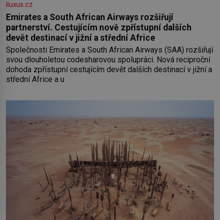
iluxus.cz
Emirates a South African Airways rozšiřují
partnerství. Cestujícím nově zpřístupní dalších
devět destinací v jižní a střední Africe
Společnosti Emirates a South African Airways (SAA) rozšiřují
svou dlouholetou codesharovou spolupráci. Nová reciproční
dohoda zpřístupní cestujícím devět dalších destinací v jižní a
střední Africe a u