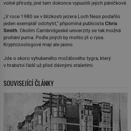
volné přírody, jiné tam dokonce vypustili jejich páníčkové.
„V roce 1980 se v blízkosti jezera Loch Ness podařilo
jeden exemplář odchytit,“ připomíná publicista
Chris
Smith
. Okolím Cambridgeské univerzity se tak možná
prohání puma. Podle jiných by mohlo jít o rysa.
Kryptozoologové mají ale jasno.
Jde o skoro vyhubeného močálového tygra, který
v hrabství řádil už před dávnými staletími.
SOUVISEJÍCÍ ČLÁNKY