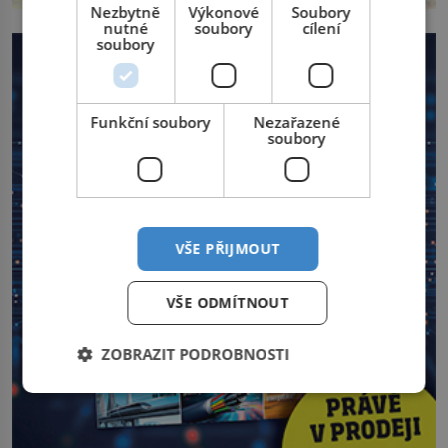
Nezbytně
Výkonové
Soubory
nutné
soubory
cílení
soubory
Funkční soubory
Nezařazené
soubory
VŠE PŘIJMOUT
VŠE ODMÍTNOUT
ZOBRAZIT PODROBNOSTI