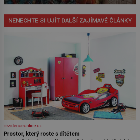
NENECHTE SI UJÍT DALŠÍ ZAJÍMAVÉ ČLÁNKY
rezidenceonline.cz
Prostor, který roste s dítětem