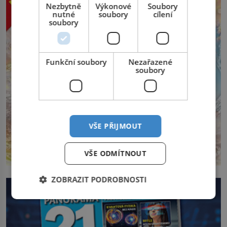
Nezbytně
Výkonové
Soubory
nutné
soubory
cílení
soubory
Funkční soubory
Nezařazené
soubory
VŠE PŘIJMOUT
VŠE ODMÍTNOUT
ZOBRAZIT PODROBNOSTI