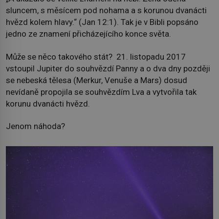
sluncem, s měsícem pod nohama a s korunou dvanácti
hvězd kolem hlavy.“ (Jan 12:1). Tak je v Bibli popsáno
jedno ze znamení přicházejícího konce světa.
Může se něco takového stát? 21. listopadu 2017
vstoupil Jupiter do souhvězdí Panny a o dva dny později
se nebeská tělesa (Merkur, Venuše a Mars) dosud
nevídaně propojila se souhvězdím Lva a vytvořila tak
korunu dvanácti hvězd.
Jenom náhoda?