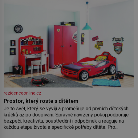
rezidenceonline.cz
Prostor, který roste s dítětem
Je to svět, který se vyvíjí a proměňuje od prvních dětských
krůčků až po dospívání. Správně navržený pokoj podporuje
bezpečí, kreativitu, soustředění i odpočinek a reaguje na
každou etapu života a specifické potřeby dítěte. Pro
nejmenší je klíčová jednoduchost, měkkost a bezpečí, proto