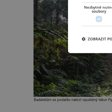
Nezbytně nutn
soubory
ZOBRAZIT P
Badatelům se podařilo nalézt opuštěný tábor Pyg