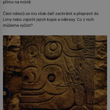
přímo na místě.
Část nálezů se mu však daří zachránit a přepravit do
Limy nebo zajistit jejich kopie a nákresy. Co z nich
můžeme vyčíst?