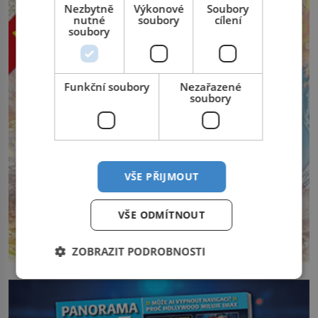
Nezbytně
Výkonové
Soubory
nutné
soubory
cílení
soubory
Funkční soubory
Nezařazené
soubory
VŠE PŘIJMOUT
VŠE ODMÍTNOUT
ZOBRAZIT PODROBNOSTI