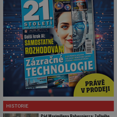
HISTORIE
Pád Maximiliena Robespierra: Zuřivého