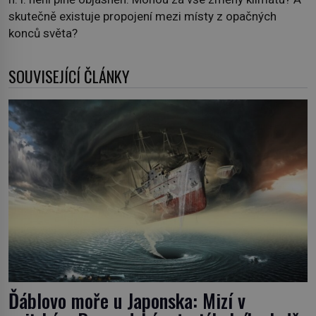
skutečně existuje propojení mezi místy z opačných
konců světa?
SOUVISEJÍCÍ ČLÁNKY
Ďáblovo moře u Japonska: Mizí v