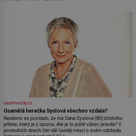
nasehvezdy.cz
Osamělá herečka Syslová všechno vzdala?
Nedávno se povídalo, že má Dana Syslová (80) blízkého
přítele, který je jí oporou. Ale je to ještě vůbec pravda? V
posledních dnech čím dál častěji mluví o svém odchodu.