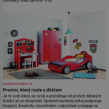
Dohnala ji snad samota? Půs
rezidenceonline.cz
Prostor, který roste s dítětem
Je to svět, který se vyvíjí a proměňuje od prvních dětských
krůčků až po dospívání. Správně navržený pokoj podporuje
bezpečí, kreativitu, soustředění i odpočinek a reaguje na