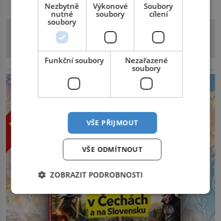
Nezbytně
Výkonové
Soubory
nutné
soubory
cílení
soubory
Funkční soubory
Nezařazené
reklama
soubory
VŠE PŘIJMOUT
VŠE ODMÍTNOUT
ZOBRAZIT PODROBNOSTI