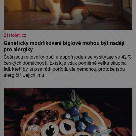
21stoleti.cz
Geneticky modifikovaní bíglové mohou být nadějí
pro alergiky
Češi jsou milovníky psů, alespoň jeden se vyskytuje ve 42 %
českých domácností. Existuje však poměrně velká skupina
lidí, kteří by si psa rádi pořídili, ale nemohou, protože jsou
alergičtí. Jejich imu