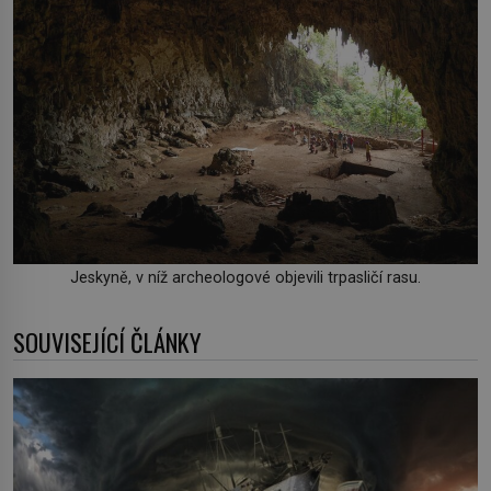
Jeskyně, v níž archeologové objevili trpasličí rasu.
SOUVISEJÍCÍ ČLÁNKY