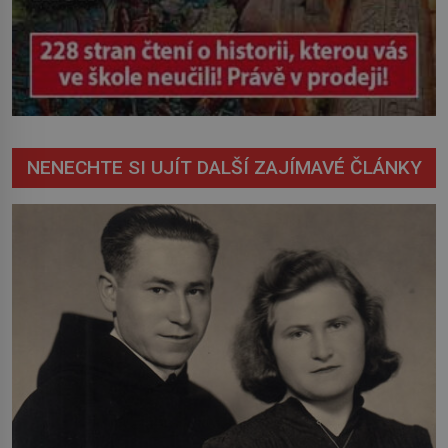
NENECHTE SI UJÍT DALŠÍ ZAJÍMAVÉ ČLÁNKY