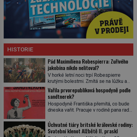
HISTORIE
Pád Maximiliena Robespierra: Zuřivého
jakobína nikdo nelitoval?
V horké letní noci trpí Robespierre
krutými bolestmi. Zmítá se na lůžku a
hlavou mu víří kolotoč myšlenek. Když
Vařila prvorepubliková hospodyně podle
se probere z mdlob, vzpomene si na
sandtnerek?
jednu z pařížských jasnovidek, kterou
Hospodyně Františka přemítá, co bude
před lety navštívil. Prorokovala mu
dneska vařit. Pracuje v rodině pana rady
tragický osud. Tehdy se jí vysmál.
a ten má mlsný jazýček. Zalistuje proto
„Robespierre to dotáhne hodně daleko,“
rychle v jedné ze „sandtnerek“.
Úchvatné tiáry britské královské rodiny:
prohlásil o něm jiný významný
„Zaplaťpánbůh, že už nemusíme chodit
Svatební klenot Alžbětě II. praskl
francouzský revolucionář, Honoré de
s lístky,“ povzdechne si směrem ke
Mirabeau […]