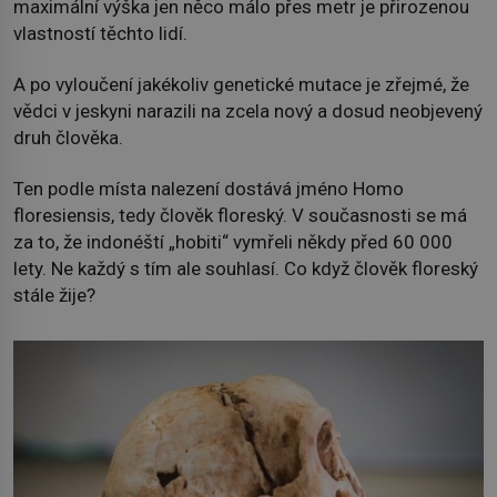
maximální výška jen něco málo přes metr je přirozenou
vlastností těchto lidí.
A po vyloučení jakékoliv genetické mutace je zřejmé, že
vědci v jeskyni narazili na zcela nový a dosud neobjevený
druh člověka.
Ten podle místa nalezení dostává jméno Homo
floresiensis, tedy člověk floreský. V současnosti se má
za to, že indonéští „hobiti“ vymřeli někdy před 60 000
lety. Ne každý s tím ale souhlasí. Co když člověk floreský
stále žije?