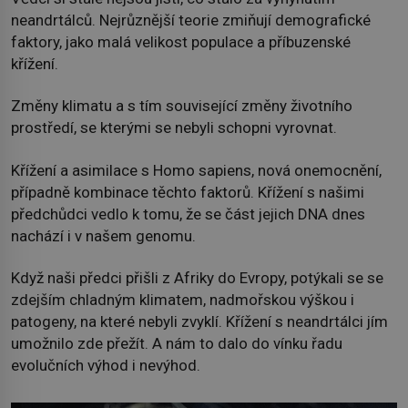
neandrtálců. Nejrůznější teorie zmiňují demografické
faktory, jako malá velikost populace a příbuzenské
křížení.
Změny klimatu a s tím související změny životního
prostředí, se kterými se nebyli schopni vyrovnat.
Křížení a asimilace s Homo sapiens, nová onemocnění,
případně kombinace těchto faktorů. Křížení s našimi
předchůdci vedlo k tomu, že se část jejich DNA dnes
nachází i v našem genomu.
Když naši předci přišli z Afriky do Evropy, potýkali se se
zdejším chladným klimatem, nadmořskou výškou i
patogeny, na které nebyli zvyklí. Křížení s neandrtálci jím
umožnilo zde přežít. A nám to dalo do vínku řadu
evolučních výhod i nevýhod.