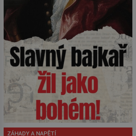
ZÁHADY A NAPĚTÍ