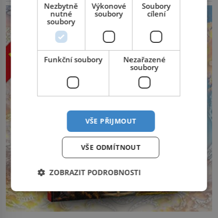
Nezbytně
Výkonové
Soubory
nutné
soubory
cílení
soubory
Funkční soubory
Nezařazené
soubory
VŠE PŘIJMOUT
VŠE ODMÍTNOUT
ZOBRAZIT PODROBNOSTI