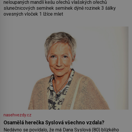
neloupaných mandlí kešu ořechů vlašských ořechů
slunečnicových semínek semínek dýně rozinek 3 šálky
ovesných vloček 1 lžíce mlet
nasehvezdy.cz
Osamělá herečka Syslová všechno vzdala?
Nedávno se povídalo, že má Dana Syslová (80) blízkého