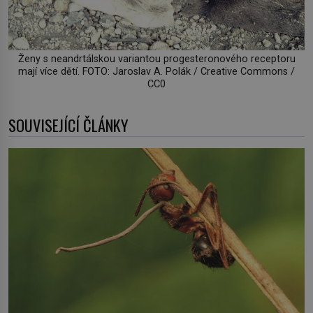
Ženy s neandrtálskou variantou progesteronového receptoru
mají více dětí. FOTO: Jaroslav A. Polák / Creative Commons /
CC0
SOUVISEJÍCÍ ČLÁNKY