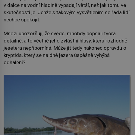
v dálce na vodní hladině vypadají větší, než jak tomu ve
skutečnosti je. Jenže s takovým vysvětlením se řada lidí
nechce spokojit.
Mnozí upozorňují, že svědci mnohdy popsali tvora
detailně, a to včetně jeho zvláštní hlavy, která rozhodně
jesetera nepřipomíná. Může jít tedy nakonec opravdu o
kryptida, který se na dně jezera úspěšně vyhýbá
odhalení?