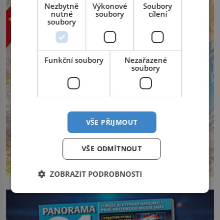
Nezbytně
Výkonové
Soubory
nutné
soubory
cílení
soubory
Funkční soubory
Nezařazené
soubory
VŠE PŘIJMOUT
VŠE ODMÍTNOUT
ZOBRAZIT PODROBNOSTI