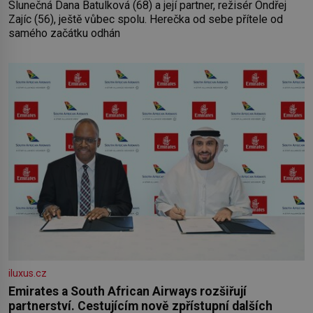
Slunečná Dana Batulková (68) a její partner, režisér Ondřej
Zajíc (56), ještě vůbec spolu. Herečka od sebe přítele od
samého začátku odhán
iluxus.cz
Emirates a South African Airways rozšiřují
partnerství. Cestujícím nově zpřístupní dalších