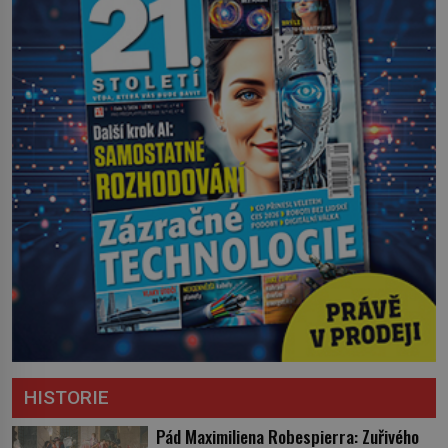
HISTORIE
Pád Maximiliena Robespierra: Zuřivého