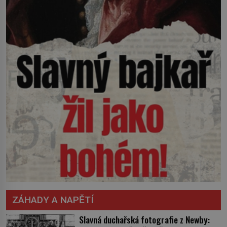
ZÁHADY A NAPĚTÍ
Slavná duchařská fotografie z Newby: