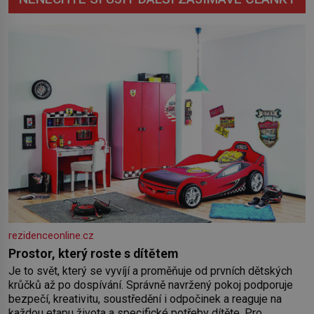
rezidenceonline.cz
Prostor, který roste s dítětem
Je to svět, který se vyvíjí a proměňuje od prvních dětských
krůčků až po dospívání. Správně navržený pokoj podporuje
bezpečí, kreativitu, soustředění i odpočinek a reaguje na
každou etapu života a specifické potřeby dítěte. Pro