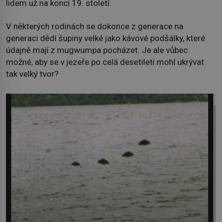
lidem už na konci 19. století.
V některých rodinách se dokonce z generace na
generaci dědí šupiny velké jako kávové podšálky, které
údajně mají z mugwumpa pocházet. Je ale vůbec
možné, aby se v jezeře po celá desetiletí mohl ukrývat
tak velký tvor?