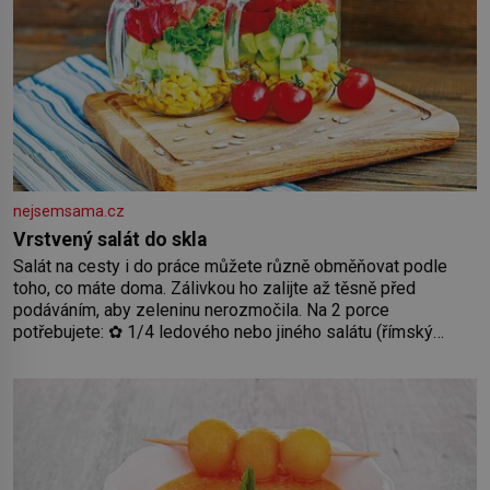
nejsemsama.cz
Vrstvený salát do skla
Salát na cesty i do práce můžete různě obměňovat podle
toho, co máte doma. Zálivkou ho zalijte až těsně před
podáváním, aby zeleninu nerozmočila. Na 2 porce
potřebujete: ✿ 1/4 ledového nebo jiného salátu (římský
salát, polníček…) ✿ 1 malá konzerva kukuřice ✿ ½ okurky ✿
2 rajčata Zálivka: ✿ 4 lžíce olivového oleje ✿ 1 lžíci citronové
šťávy ✿ ½ stroužku