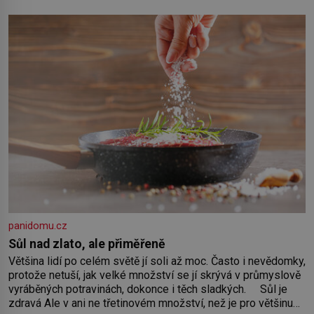
panidomu.cz
Sůl nad zlato, ale přiměřeně
Většina lidí po celém světě jí soli až moc. Často i nevědomky,
protože netuší, jak velké množství se jí skrývá v průmyslově
vyráběných potravinách, dokonce i těch sladkých. Sůl je
zdravá Ale v ani ne třetinovém množství, než je pro většinu