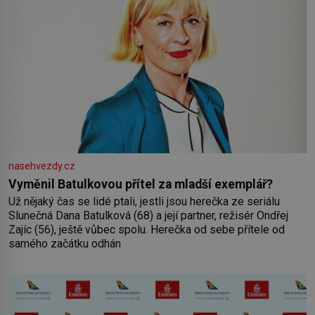
nasehvezdy.cz
Vyměnil Batulkovou přítel za mladší exemplář?
Už nějaký čas se lidé ptali, jestli jsou herečka ze seriálu
Slunečná Dana Batulková (68) a její partner, režisér Ondřej
Zajíc (56), ještě vůbec spolu. Herečka od sebe přítele od
samého začátku odhán