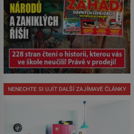
NENECHTE SI UJÍT DALŠÍ ZAJÍMAVÉ ČLÁNKY