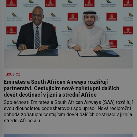
iluxus.cz
Emirates a South African Airways rozšiřují
partnerství. Cestujícím nově zpřístupní dalších
devět destinací v jižní a střední Africe
Společnosti Emirates a South African Airways (SAA) rozšiřují
svou dlouholetou codesharovou spolupráci. Nová reciproční
dohoda zpřístupní cestujícím devět dalších destinací v jižní a
střední Africe a u