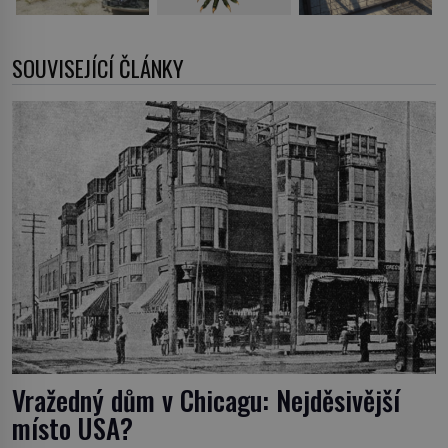
SOUVISEJÍCÍ ČLÁNKY
Vražedný dům v Chicagu: Nejděsivější
místo USA?