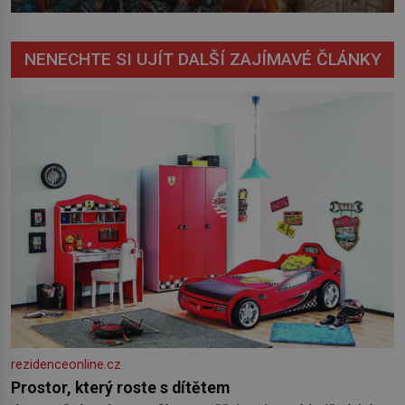
NENECHTE SI UJÍT DALŠÍ ZAJÍMAVÉ ČLÁNKY
rezidenceonline.cz
Prostor, který roste s dítětem