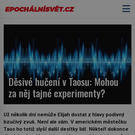
Děsivé hučení v Taosu: Mohou
za něj tajné experimenty?
Už několik dní nemůže Elijah dostat z hlavy podivný
bzučivý zvuk. Není ale sám. V americkém městečku
Taos ho totiž slyší další desítky lidí. Někteří dokonce