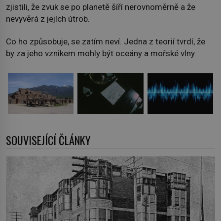
zjistili, že zvuk se po planetě šíří nerovnoměrně a že
nevyvěrá z jejích útrob.
Co ho způsobuje, se zatím neví. Jedna z teorií tvrdí, že
by za jeho vznikem mohly být oceány a mořské vlny.
SOUVISEJÍCÍ ČLÁNKY