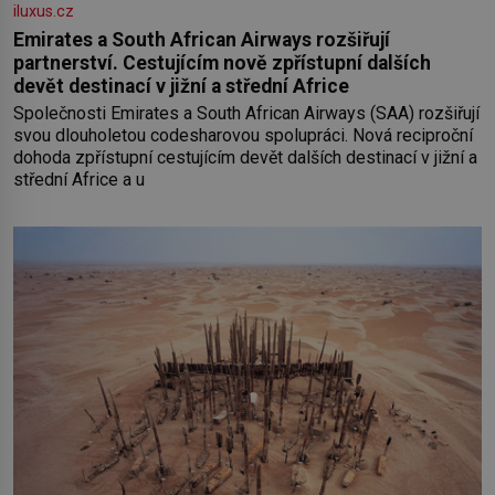
iluxus.cz
Emirates a South African Airways rozšiřují
partnerství. Cestujícím nově zpřístupní dalších
devět destinací v jižní a střední Africe
Společnosti Emirates a South African Airways (SAA) rozšiřují
svou dlouholetou codesharovou spolupráci. Nová reciproční
dohoda zpřístupní cestujícím devět dalších destinací v jižní a
střední Africe a u