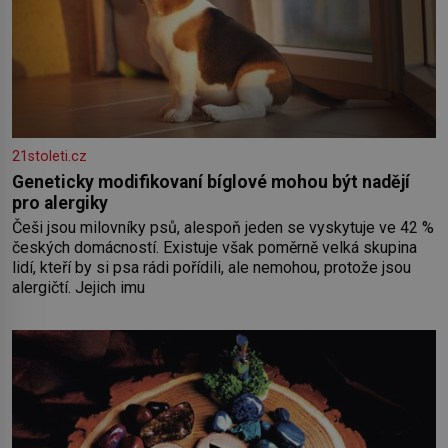
21stoleti.cz
Geneticky modifikovaní bíglové mohou být nadějí
pro alergiky
Češi jsou milovníky psů, alespoň jeden se vyskytuje ve 42 %
českých domácností. Existuje však poměrně velká skupina
lidí, kteří by si psa rádi pořídili, ale nemohou, protože jsou
alergičtí. Jejich imu