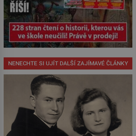
NENECHTE SI UJÍT DALŠÍ ZAJÍMAVÉ ČLÁNKY