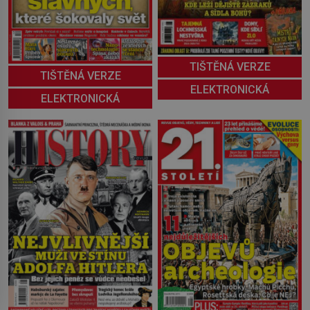
TIŠTĚNÁ VERZE
TIŠTĚNÁ VERZE
ELEKTRONICKÁ
ELEKTRONICKÁ