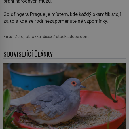
přání náročných mužů.
Goldfingers Prague je místem, kde každý okamžik stojí
za to a kde se rodí nezapomenutelné vzpomínky.
Foto:
Zdroj obrázku: dissx / stock.adobe.com
SOUVISEJÍCÍ ČLÁNKY