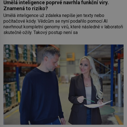
Umělá inteligence poprvé navrhla funkční viry.
Znamená to riziko?
Umělá inteligence už zdaleka nepíše jen texty nebo
počítačové kódy. Vědcům se nyní podařilo pomocí AI
navrhnout kompletní genomy virů, které následně v laboratoři
skutečně ožily. Takový postup není sa