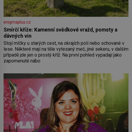
enigmaplus.cz
Smírčí kříže: Kamenní svědkové vražd, pomsty a
dávných vin
Stojí mlčky u starých cest, na okrajích polí nebo schované v
lese. Některé mají na těle vytesaný meč, jiné sekeru, v dalším
případě jde jen o prostý kříž. Na první pohled vypadají jako
zapomenuté nábo