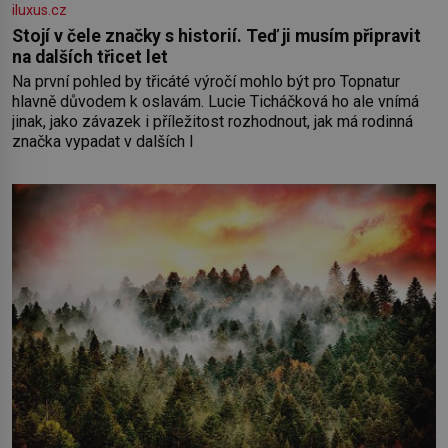
iluxus.cz
Stojí v čele značky s historií. Teď ji musím připravit
na dalších třicet let
Na první pohled by třicáté výročí mohlo být pro Topnatur
hlavně důvodem k oslavám. Lucie Ticháčková ho ale vnímá
jinak, jako závazek i příležitost rozhodnout, jak má rodinná
značka vypadat v dalších l