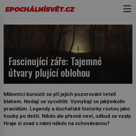
Fascinující záře: Tajemné
útvary plující oblohou
Milovníci kuriozit se při jejich pozorování tetelí
blahem. Nedají se vysvětlit. Vymykají se jakýmkoliv
pravidlům. Legendy a duchařské historky rostou jako
houby po dešti. Nikdo ale přesně neví, odkud se vzaly.
Hraje si snad s námi někdo na schovávanou?