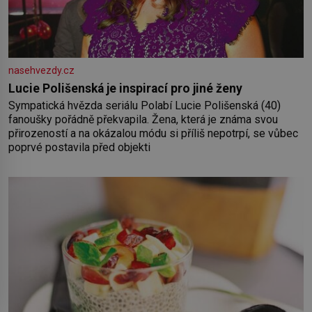
nasehvezdy.cz
Lucie Polišenská je inspirací pro jiné ženy
Sympatická hvězda seriálu Polabí Lucie Polišenská (40)
fanoušky pořádně překvapila. Žena, která je známa svou
přirozeností a na okázalou módu si příliš nepotrpí, se vůbec
poprvé postavila před objekti