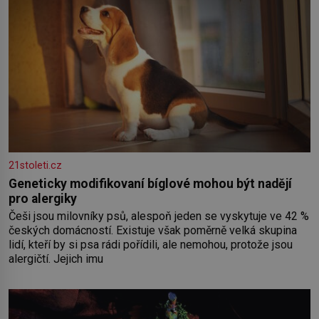
21stoleti.cz
Geneticky modifikovaní bíglové mohou být nadějí
pro alergiky
Češi jsou milovníky psů, alespoň jeden se vyskytuje ve 42 %
českých domácností. Existuje však poměrně velká skupina
lidí, kteří by si psa rádi pořídili, ale nemohou, protože jsou
alergičtí. Jejich imu