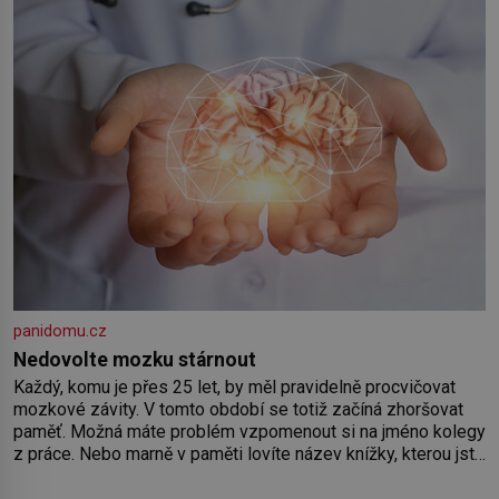
panidomu.cz
Nedovolte mozku stárnout
Každý, komu je přes 25 let, by měl pravidelně procvičovat
mozkové závity. V tomto období se totiž začíná zhoršovat
paměť. Možná máte problém vzpomenout si na jméno kolegy
z práce. Nebo marně v paměti lovíte název knížky, kterou jste
nedávno přečetli. Je to opravdu tak, s věkem jako kdyby se
paměť rozhodla stávkovat. Cvičte