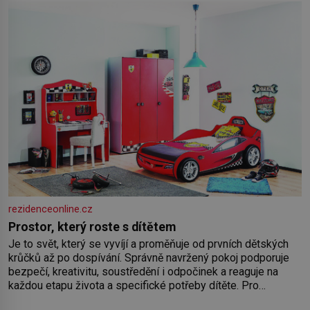
rezidenceonline.cz
Prostor, který roste s dítětem
Je to svět, který se vyvíjí a proměňuje od prvních dětských
krůčků až po dospívání. Správně navržený pokoj podporuje
bezpečí, kreativitu, soustředění i odpočinek a reaguje na
každou etapu života a specifické potřeby dítěte. Pro
nejmenší je klíčová jednoduchost, měkkost a bezpečí, proto