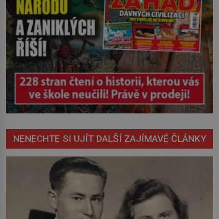
NENECHTE SI UJÍT DALŠÍ ZAJÍMAVÉ ČLÁNKY