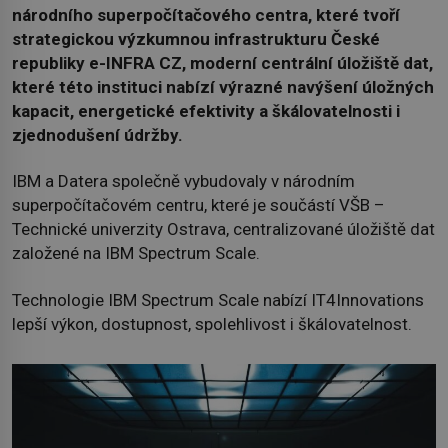
národního superpočítačového centra, které tvoří
strategickou výzkumnou infrastrukturu České
republiky e-INFRA CZ, moderní centrální úložiště dat,
které této instituci nabízí výrazné navýšení úložných
kapacit, energetické efektivity a škálovatelnosti i
zjednodušení údržby.
IBM a Datera společně vybudovaly v národním
superpočítačovém centru, které je součástí VŠB –
Technické univerzity Ostrava, centralizované úložiště dat
založené na IBM Spectrum Scale.
Technologie IBM Spectrum Scale nabízí IT4Innovations
lepší výkon, dostupnost, spolehlivost i škálovatelnost.