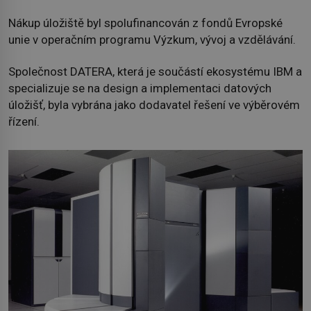
Nákup úložiště byl spolufinancován z fondů Evropské
unie v operačním programu Výzkum, vývoj a vzdělávání.
Společnost DATERA, která je součástí ekosystému IBM a
specializuje se na design a implementaci datových
úložišť, byla vybrána jako dodavatel řešení ve výběrovém
řízení.