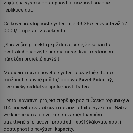
zajištěna vysoká dostupnost a možnost snadné
replikace dat.
Celková prostupnost systému je 39 GB/s a zvládá až 57
000 I/O operací za sekundu.
„Správcům projektu je již dnes jasné, že kapacitu
centrálního úložiště budou muset kvůli rostoucím
nárokům projektů navýšit.
Modulární návrh nového systému ostatně s touto
možností nativně počítá,“ dodává
Pavel Pokorný
,
Technický ředitel ve společnosti Datera.
Tento inovativní projekt zlepšuje pozici České republiky a
IT4Innovations v oblasti mezinárodního výzkumu. Nabízí
výzkumníkům a univerzitním zaměstnancům
atraktivnější pracovní prostředí, lepší škálovatelnost i
dostupnost a navýšení kapacity.