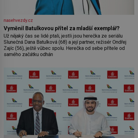
nasehvezdy.cz
Vyměnil Batulkovou přítel za mladší exemplář?
Už nějaký čas se lidé ptali, jestli jsou herečka ze seriálu
Slunečná Dana Batulková (68) a její partner, režisér Ondřej
Zajíc (56), ještě vůbec spolu. Herečka od sebe přítele od
samého začátku odhán