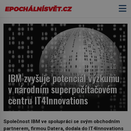
IBM zvyšuje potenciál výzkumu
v národním superpočítačovém
centru IT4Innovations
Společnost IBM ve spolupráci se svým obchodním
partnerem, firmou Datera, dodala do IT4Innovations