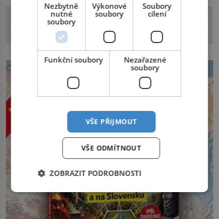
Nezbytně
Výkonové
Soubory
nutné
soubory
cílení
soubory
reklama
Funkční soubory
Nezařazené
soubory
VŠE PŘIJMOUT
VŠE ODMÍTNOUT
ZOBRAZIT PODROBNOSTI