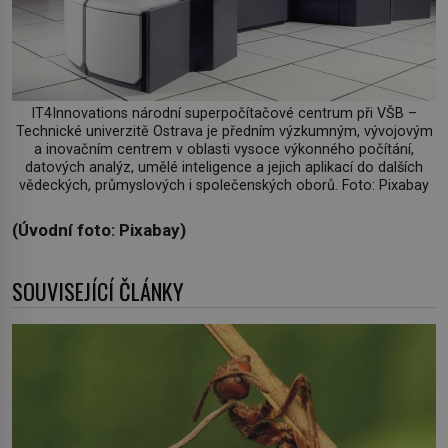
IT4Innovations národní superpočítačové centrum při VŠB –
Technické univerzitě Ostrava je předním výzkumným, vývojovým
a inovačním centrem v oblasti vysoce výkonného počítání,
datových analýz, umělé inteligence a jejich aplikací do dalších
vědeckých, průmyslových i společenských oborů. Foto: Pixabay
(Úvodní foto: Pixabay)
SOUVISEJÍCÍ ČLÁNKY