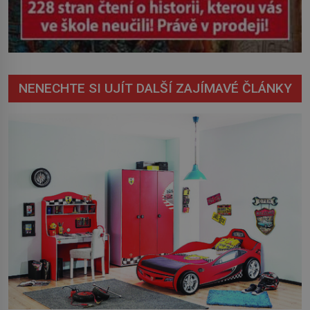
NENECHTE SI UJÍT DALŠÍ ZAJÍMAVÉ ČLÁNKY