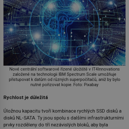
Nové centrální softwarové řízené úložiště v IT4Innovations
založené na technologii IBM Spectrum Scale umožňuje
přistupovat k datům od různých superpočítačů, aniž by bylo
nutné pořizovat kopie. Foto: Pixabay
Rychlost je důležitá
Úložnou kapacitu tvoří kombinace rychlých SSD disků a
disků NL-SATA. Ty jsou spolu s dalšími infrastrukturními
prvky rozděleny do tří nezávislých bloků, aby byla