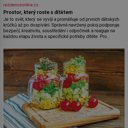
rezidenceonline.cz
Prostor, který roste s dítětem
Je to svět, který se vyvíjí a proměňuje od prvních dětských
krůčků až po dospívání. Správně navržený pokoj podporuje
bezpečí, kreativitu, soustředění i odpočinek a reaguje na
každou etapu života a specifické potřeby dítěte. Pro
nejmenší je klíčová jednoduchost, měkkost a bezpečí, proto
by pokoj miminka měl působit především klidně a útulně.
Předškolní věk je