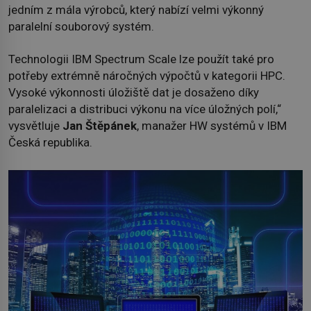
jedním z mála výrobců, který nabízí velmi výkonný
paralelní souborový systém.
Technologii IBM Spectrum Scale lze použít také pro
potřeby extrémně náročných výpočtů v kategorii HPC.
Vysoké výkonnosti úložiště dat je dosaženo díky
paralelizaci a distribuci výkonu na více úložných polí,“
vysvětluje
Jan Štěpánek
, manažer HW systémů v IBM
Česká republika.