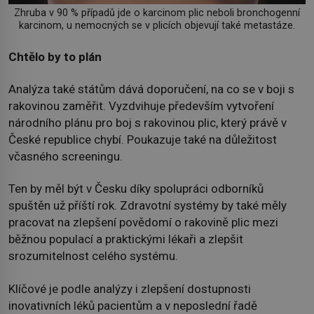
Zhruba v 90 % případů jde o karcinom plic neboli bronchogenní
karcinom, u nemocných se v plicích objevují také metastáze.
Chtělo by to plán
Analýza také státům dává doporučení, na co se v boji s
rakovinou zaměřit. Vyzdvihuje především vytvoření
národního plánu pro boj s rakovinou plic, který právě v
České republice chybí. Poukazuje také na důležitost
včasného screeningu.
Ten by měl být v Česku díky spolupráci odborníků
spuštěn už příští rok. Zdravotní systémy by také měly
pracovat na zlepšení povědomí o rakovině plic mezi
běžnou populací a praktickými lékaři a zlepšit
srozumitelnost celého systému.
Klíčové je podle analýzy i zlepšení dostupnosti
inovativních léků pacientům a v neposlední řadě