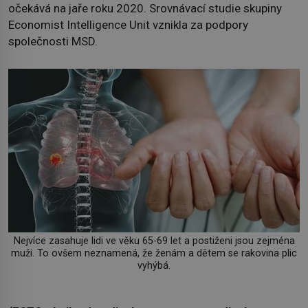
očekává na jaře roku 2020. Srovnávací studie skupiny
Economist Intelligence Unit vznikla za podpory
společnosti MSD.
Nejvíce zasahuje lidi ve věku 65-69 let a postiženi jsou zejména
muži. To ovšem neznamená, že ženám a dětem se rakovina plic
vyhýbá.