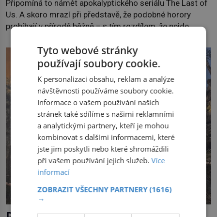
Připomíná to námět apokalyptického seriálu The Last of
Us. A skoro mrazí při představě, že podobné horory
probíhají v přírodě běžně – s tím rozdílem, že nejde
pouze o infekce parazitickou houbou a že predátor
Tyto webové stránky
dokáže ovládat jen vývojově nesrovnatelně jednodušší
živočichy, než je člověk. Najít skutečné zombie není nic
používají soubory cookie.
nemožného ani v naší přírodě. […]
K personalizaci obsahu, reklam a analýze
návštěvnosti používáme soubory cookie.
Informace o vašem používání našich
stránek také sdílíme s našimi reklamními
a analytickými partnery, kteří je mohou
kombinovat s dalšími informacemi, které
jste jim poskytli nebo které shromáždili
při vašem používání jejich služeb.
Více
informací
ZOBRAZIT VŠECHNY PARTNERY
(1616)
→
Požárů v Evropě přibývá, Česko