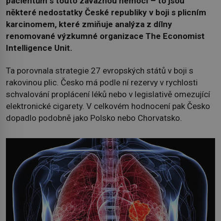
pacientům s touto závažnou nemocí – to jsou
některé nedostatky České republiky v boji s plicním
karcinomem, které zmiňuje analýza z dílny
renomované výzkumné organizace The Economist
Intelligence Unit.
Ta porovnala strategie 27 evropských států v boji s
rakovinou plic. Česko má podle ní rezervy v rychlosti
schvalování proplácení léků nebo v legislativě omezující
elektronické cigarety. V celkovém hodnocení pak Česko
dopadlo podobně jako Polsko nebo Chorvatsko.