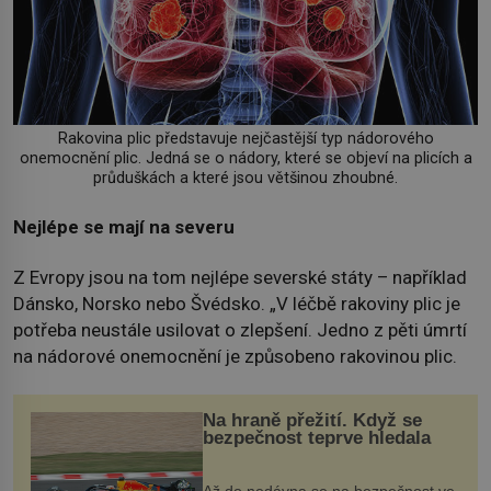
Rakovina plic představuje nejčastější typ nádorového
onemocnění plic. Jedná se o nádory, které se objeví na plicích a
průduškách a které jsou většinou zhoubné.
Nejlépe se mají na severu
Z Evropy jsou na tom nejlépe severské státy – například
Dánsko, Norsko nebo Švédsko. „V léčbě rakoviny plic je
potřeba neustále usilovat o zlepšení. Jedno z pěti úmrtí
na nádorové onemocnění je způsobeno rakovinou plic.
Na hraně přežití. Když se
bezpečnost teprve hledala