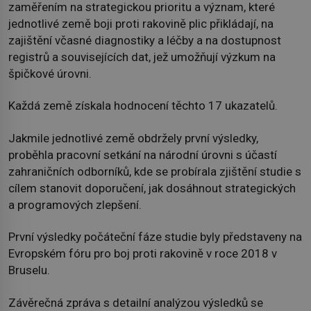
zaměřením na strategickou prioritu a význam, které
jednotlivé země boji proti rakovině plic přikládají, na
zajištění včasné diagnostiky a léčby a na dostupnost
registrů a souvisejících dat, jež umožňují výzkum na
špičkové úrovni.
Každá země získala hodnocení těchto 17 ukazatelů.
Jakmile jednotlivé země obdržely první výsledky,
proběhla pracovní setkání na národní úrovni s účastí
zahraničních odborníků, kde se probírala zjištění studie s
cílem stanovit doporučení, jak dosáhnout strategických
a programových zlepšení.
První výsledky počáteční fáze studie byly představeny na
Evropském fóru pro boj proti rakovině v roce 2018 v
Bruselu.
Závěrečná zpráva s detailní analýzou výsledků se