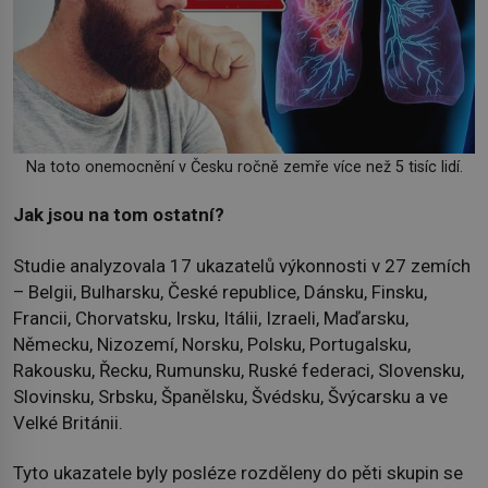
Na toto onemocnění v Česku ročně zemře více než 5 tisíc lidí.
Jak jsou na tom ostatní?
Studie analyzovala 17 ukazatelů výkonnosti v 27 zemích
– Belgii, Bulharsku, České republice, Dánsku, Finsku,
Francii, Chorvatsku, Irsku, Itálii, Izraeli, Maďarsku,
Německu, Nizozemí, Norsku, Polsku, Portugalsku,
Rakousku, Řecku, Rumunsku, Ruské federaci, Slovensku,
Slovinsku, Srbsku, Španělsku, Švédsku, Švýcarsku a ve
Velké Británii.
Tyto ukazatele byly posléze rozděleny do pěti skupin se