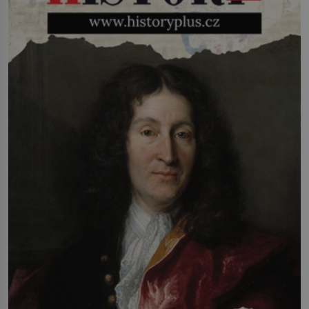
říct, že je to přírodní […]