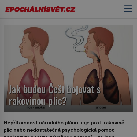
Jak budou Češi bojovat s
rakovinou plic?
Nepřítomnost národního plánu boje proti rakovině
plic nebo nedostatečná psychologická pomoc