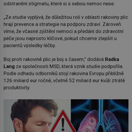
odstranění stigmatu, které si s sebou nemoc nese.
„Ze studie vyplývá, že důležitou roli v oblasti rakoviny plic
hrají prevence a strategie na podporu zdraví. Zároveň
víme, že včasné zjištění nemoci a předání do zdravotní
péče jsou naprosto klíčové, pokud chceme zlepšit u
pacientů výsledky léčby.
Boj proti rakovině plic je boj s časem,” dodává
Radka
Lang
ze společnosti MSD, která vznik studie podpořila.
Podle odhadu odborníků stojí rakovina Evropu přibližně
126 miliard eur ročně, včetně 52 miliard eur kvůli ztrátě
produktivity.