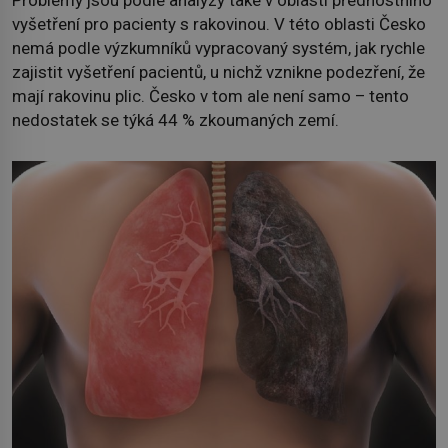
Problémy jsou podle analýzy také v oblasti přednostního
vyšetření pro pacienty s rakovinou. V této oblasti Česko
nemá podle výzkumníků vypracovaný systém, jak rychle
zajistit vyšetření pacientů, u nichž vznikne podezření, že
mají rakovinu plic. Česko v tom ale není samo – tento
nedostatek se týká 44 % zkoumaných zemí.