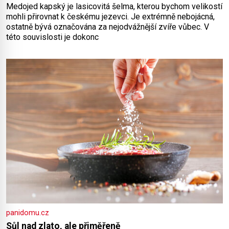
Medojed kapský je lasicovitá šelma, kterou bychom velikostí
mohli přirovnat k českému jezevci. Je extrémně nebojácná,
ostatně bývá označována za nejodvážnější zvíře vůbec. V
této souvislosti je dokonc
panidomu.cz
Sůl nad zlato, ale přiměřeně