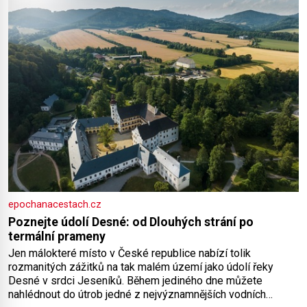
epochanacestach.cz
Poznejte údolí Desné: od Dlouhých strání po
termální prameny
Jen málokteré místo v České republice nabízí tolik
rozmanitých zážitků na tak malém území jako údolí řeky
Desné v srdci Jeseníků. Během jediného dne můžete
nahlédnout do útrob jedné z nejvýznamnějších vodních