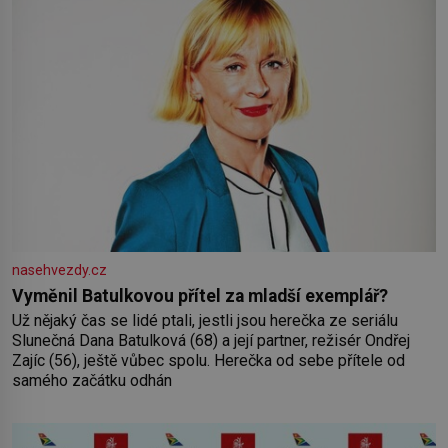
nasehvezdy.cz
Vyměnil Batulkovou přítel za mladší exemplář?
Už nějaký čas se lidé ptali, jestli jsou herečka ze seriálu
Slunečná Dana Batulková (68) a její partner, režisér Ondřej
Zajíc (56), ještě vůbec spolu. Herečka od sebe přítele od
samého začátku odhán