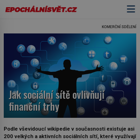
KOMERČNÍ SDĚLENÍ
Jak sociální sítě ovlivňují
finanční trhy
Podle vševidoucí wikipedie v současnosti existuje asi
200 velkých a aktivních sociálních sítí, které využívají