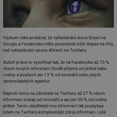
Výzkum také prokázal, že vyhledávání slova Grexit na
Googlu a Facebooku mělo podstatně nižší dopad na trhy,
než vyhledávání výrazu #Grexit na Twitteru.
Autoři práce to vysvětlují tak, že na Facebooku až 70 %
všech nových informací člověk přijímá od přátel nebo
rodiny a pouhých asi 13 % od novinářů nebo jiných
zpravodajských agentur.
Naproti tomu na uživatelé na Twitteru až 27 % všech
informací získají od novinářů a asi jen 30 % od rodiny
přátel. Tento obsáhlejší mix informací tak poskytuje
lidem na Twitteru komplexnější zdroj informaci. Lidé