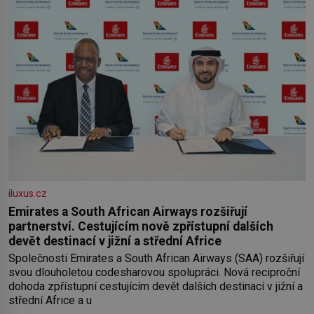
iluxus.cz
Emirates a South African Airways rozšiřují
partnerství. Cestujícím nově zpřístupní dalších
devět destinací v jižní a střední Africe
Společnosti Emirates a South African Airways (SAA) rozšiřují
svou dlouholetou codesharovou spolupráci. Nová reciproční
dohoda zpřístupní cestujícím devět dalších destinací v jižní a
střední Africe a u