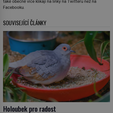
také obecně více klikají na linky na Twitteru než na
Facebooku.
SOUVISEJÍCÍ ČLÁNKY
Holoubek pro radost