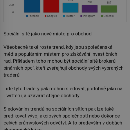
Sociální sítě jako nové místo pro obchod
Všeobecně také roste trend, kdy jsou společenská
média populárním místem pro získávání investičních
rad. Příkladem toho mohou být sociální sítě
brokerů
binárních opcí
, kteří zveřejňují obchody svých vybraných
traderů.
Lidé tyto tradery pak mohou sledovat, podobně jako na
Twitteru, a uzavírat stejné obchody.
Sledováním trendů na sociálních sítích pak lze také
predikovat vývoj akciových společností nebo dokonce
celých průmyslových odvětví. A to především v dobách
ekonomické krize.