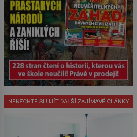
NENECHTE SI UJÍT DALŠÍ ZAJÍMAVÉ ČLÁNKY