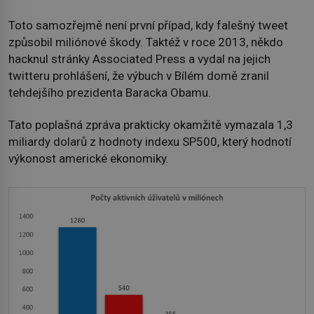
Toto samozřejmě není první případ, kdy falešný tweet
způsobil miliónové škody. Taktéž v roce 2013, někdo
hacknul stránky Associated Press a vydal na jejich
twitteru prohlášení, že výbuch v Bílém domě zranil
tehdejšího prezidenta Baracka Obamu.
Tato poplašná zpráva prakticky okamžitě vymazala 1,3
miliardy dolarů z hodnoty indexu SP500, který hodnotí
výkonost americké ekonomiky.