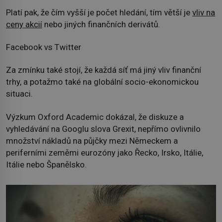
Platí pak, že čím vyšší je počet hledání, tím větší je
vliv na
ceny akcií
nebo jiných finančních derivátů.
Facebook vs Twitter
Za zmínku také stojí, že každá síť má jiný vliv finanční
trhy, a potažmo také na globální socio-ekonomickou
situaci.
Výzkum Oxford Academic dokázal, že diskuze a
vyhledávání na Googlu slova Grexit, nepřímo ovlivnilo
množství nákladů na půjčky mezi Německem a
periferními zeměmi eurozóny jako Řecko, Irsko, Itálie,
Itálie nebo Španělsko.