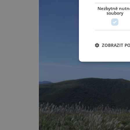
Nezbytně nutn
soubory
ZOBRAZIT P