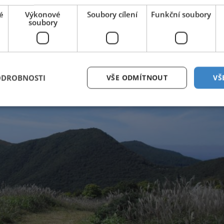
é
Výkonové
Soubory cílení
Funkční soubory
soubory
ODROBNOSTI
VŠE ODMÍTNOUT
VŠ