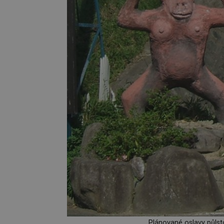
Plánované oslavy půlsto