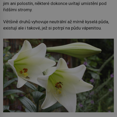
jim ani polostín, některé dokonce uvítají umístění pod
řidšími stromy.
Většině druhů vyhovuje neutrální až mírně kyselá půda,
existují ale i takové, jež si potrpí na půdu vápenitou.