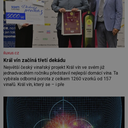
iluxus.cz
Král vín začíná třetí dekádu
Největší český vinařský projekt Král vín ve svém již
jednadvacátém ročníku představil nejlepší domácí vína. Ta
vybírala odborná porota z celkem 1260 vzorků od 157
vinařů. Král vín, který se – i pře