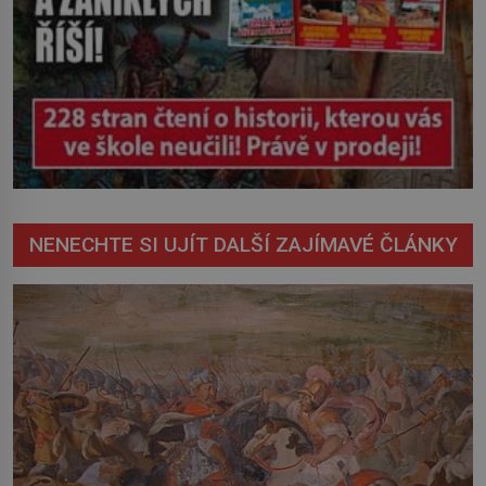
NENECHTE SI UJÍT DALŠÍ ZAJÍMAVÉ ČLÁNKY