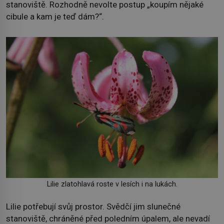
stanoviště. Rozhodně nevolte postup „koupím nějaké
cibule a kam je teď dám?“.
Lilie zlatohlavá roste v lesích i na lukách.
Lilie potřebují svůj prostor. Svědčí jim slunečné
stanoviště, chráněné před poledním úpalem, ale nevadí