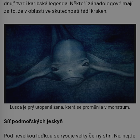
dnu,“ tvrdí karibská legenda. Někteří záhadologové mají
za to, že v oblasti ve skutečnosti řádí kraken.
Lusca je prý utopená žena, která se proměnila v monstrum.
Síť podmořských jeskyň
Pod nevelkou loďkou se rýsuje velký černý stín. Ne, nejde