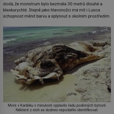
dodá, že monstrum bylo bezmála 30 metrů dlouhé a
bleskurychlé. Stejně jako hlavonožci má mít i Lusca
schopnost měnit barvu a splynout s okolním prostředím.
Moře v Karibiku v minulosti vyplavilo řadu podivných bytostí.
Některé z nich se dodnes nepodařilo identifikovat.