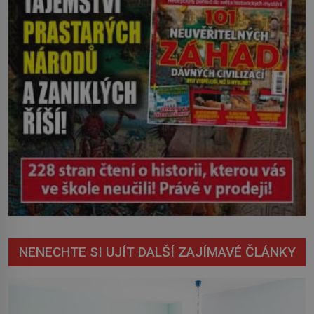
NENECHTE SI UJÍT DALŠÍ ZAJÍMAVÉ ČLÁNKY