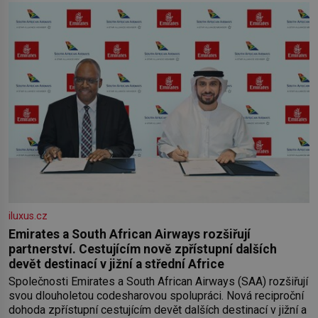
iluxus.cz
Emirates a South African Airways rozšiřují
partnerství. Cestujícím nově zpřístupní dalších
devět destinací v jižní a střední Africe
Společnosti Emirates a South African Airways (SAA) rozšiřují
svou dlouholetou codesharovou spolupráci. Nová reciproční
dohoda zpřístupní cestujícím devět dalších destinací v jižní a