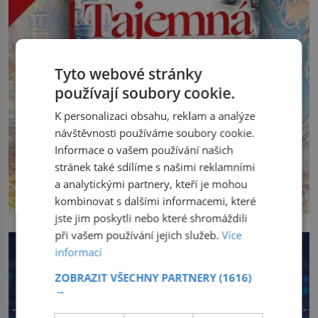
Tyto webové stránky
používají soubory cookie.
K personalizaci obsahu, reklam a analýze
návštěvnosti používáme soubory cookie.
Informace o vašem používání našich
stránek také sdílíme s našimi reklamními
a analytickými partnery, kteří je mohou
kombinovat s dalšími informacemi, které
jste jim poskytli nebo které shromáždili
při vašem používání jejich služeb.
Více
informací
ZOBRAZIT VŠECHNY PARTNERY
(1616)
→