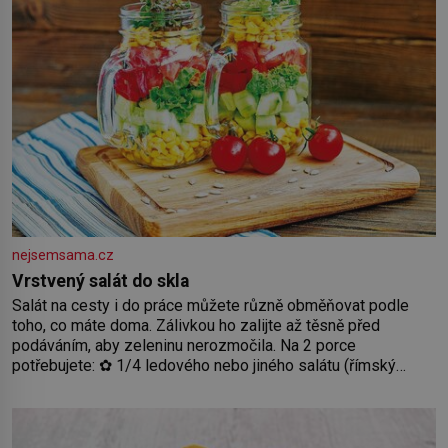
nejsemsama.cz
Vrstvený salát do skla
Salát na cesty i do práce můžete různě obměňovat podle
toho, co máte doma. Zálivkou ho zalijte až těsně před
podáváním, aby zeleninu nerozmočila. Na 2 porce
potřebujete: ✿ 1/4 ledového nebo jiného salátu (římský
salát, polníček…) ✿ 1 malá konzerva kukuřice ✿ ½ okurky ✿
2 rajčata Zálivka: ✿ 4 lžíce olivového oleje ✿ 1 lžíci citronové
šťávy ✿ ½ stroužku