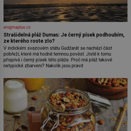
enigmaplus.cz
Strašidelná pláž Dumas: Je černý písek podhoubím,
ze kterého roste zlo?
V indickém svazovém státu Gudžarát se nachází část
pobřeží, které má hodně temnou pověst. Jistě k tomu
přispívá i černý písek této pláže. Proč má pláž takové
netypické zbarvení? Nakolik jsou pravd