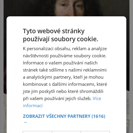
Tyto webové stránky
používají soubory cookie.
K personalizaci obsahu, reklam a analýze
návštěvnosti používáme soubory cookie.
Informace o vašem používání našich
stránek také sdílíme s našimi reklamními
a analytickými partnery, kteří je mohou
kombinovat s dalšími informacemi, které
jste jim poskytli nebo které shromáždili
při vašem používání jejich služeb.
Více
informací
ZOBRAZIT VŠECHNY PARTNERY
(1616)
→