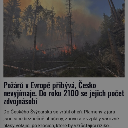
Požárů v Evropě přibývá, Česko
nevyjímaje. Do roku 2100 se jejich počet
zdvojnásobí
Do Českého Švýcarska se vrátil oheň. Plameny z jara
jsou sice bezpečně uhašeny, znovu ale vzplály varovné
hlasy volající po krocích, které by vzrůstající riziko