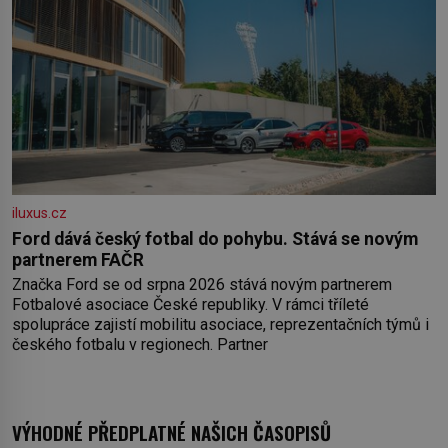
iluxus.cz
Ford dává český fotbal do pohybu. Stává se novým
partnerem FAČR
Značka Ford se od srpna 2026 stává novým partnerem
Fotbalové asociace České republiky. V rámci tříleté
spolupráce zajistí mobilitu asociace, reprezentačních týmů i
českého fotbalu v regionech. Partner
VÝHODNÉ PŘEDPLATNÉ NAŠICH ČASOPISŮ