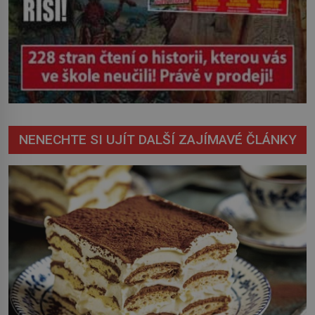
NENECHTE SI UJÍT DALŠÍ ZAJÍMAVÉ ČLÁNKY