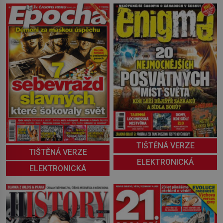
TIŠTĚNÁ VERZE
TIŠTĚNÁ VERZE
ELEKTRONICKÁ
ELEKTRONICKÁ