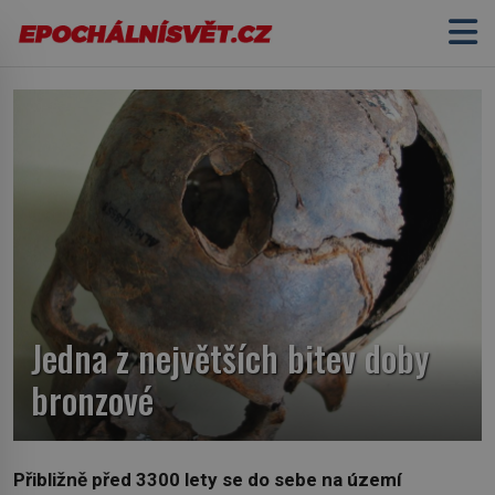
Jedna z největších bitev doby
bronzové
Přibližně před 3300 lety se do sebe na území