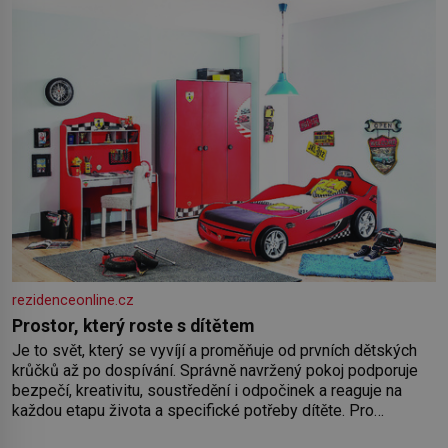
rezidenceonline.cz
Prostor, který roste s dítětem
Je to svět, který se vyvíjí a proměňuje od prvních dětských
krůčků až po dospívání. Správně navržený pokoj podporuje
bezpečí, kreativitu, soustředění i odpočinek a reaguje na
každou etapu života a specifické potřeby dítěte. Pro
nejmenší je klíčová jednoduchost, měkkost a bezpečí, proto