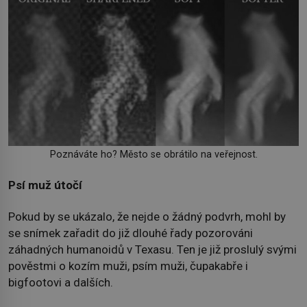
Poznáváte ho? Město se obrátilo na veřejnost.
Psí muž útočí
Pokud by se ukázalo, že nejde o žádný podvrh, mohl by
se snímek zařadit do již dlouhé řady pozorováni
záhadných humanoidů v Texasu. Ten je již proslulý svými
pověstmi o kozím muži, psím muži, čupakabře i
bigfootovi a dalších.