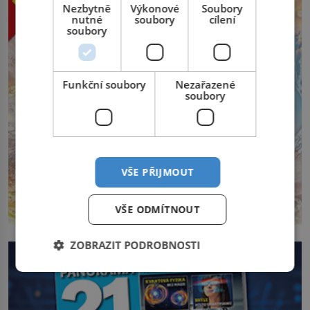
Nezbytně
Výkonové
Soubory
nutné
soubory
cílení
soubory
Funkční soubory
Nezařazené
soubory
VŠE PŘIJMOUT
VŠE ODMÍTNOUT
ZOBRAZIT PODROBNOSTI