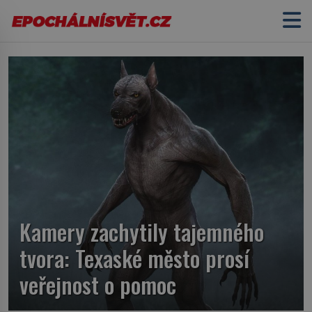
Kamery zachytily tajemného
tvora: Texaské město prosí
veřejnost o pomoc